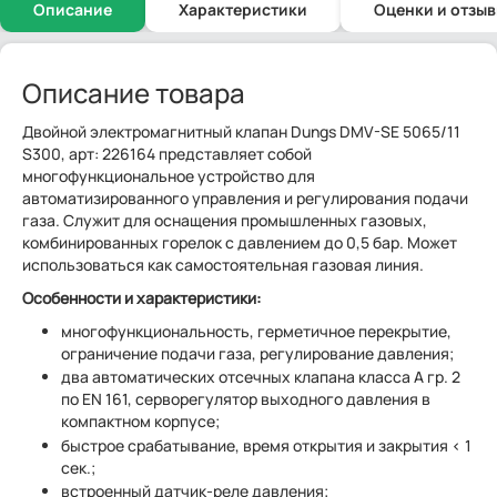
Описание
Характеристики
Оценки и отзы
Описание товара
Двойной электромагнитный клапан Dungs DMV-SE 5065/11
S300, арт: 226164 представляет собой
многофункциональное устройство для
автоматизированного управления и регулирования подачи
газа. Служит для оснащения промышленных газовых,
комбинированных горелок с давлением до 0,5 бар. Может
использоваться как самостоятельная газовая линия.
Особенности и характеристики:
многофункциональность, герметичное перекрытие,
ограничение подачи газа, регулирование давления;
два автоматических отсечных клапана класса А гр. 2
по EN 161, серворегулятор выходного давления в
компактном корпусе;
быстрое срабатывание, время открытия и закрытия < 1
сек.;
встроенный датчик-реле давления;