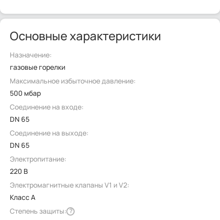
Основные характеристики
Назначение:
газовые горелки
Максимальное избыточное давление:
500 мбар
Соединение на входе:
DN 65
Соединение на выходе:
DN 65
Электропитание:
220 В
Электромагнитные клапаны V1 и V2:
Класс А
Степень защиты:
?