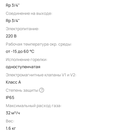
Rp 3/4"
Соединение на выходе:
Rp 3/4"
Электропитание:
220 В
Рабочая температура окр. среды:
от -15 до 60 °C
Исполнение горелки:
одноступенчатая
Электромагнитные клапаны V1 и V2:
Класс А
Степень защиты:
?
IP65
Максимальный расход газа:
32 м³/ч
Вес:
1.6 кг