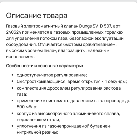
Описание товара
Газовый электромагнитный клапан Dungs SV-D 507, арт:
240324 применяется в газовых промышленных горелках
для управления потоком газа, безопасной эксплуатации
оборудования. Отличается быстрым срабатыванием,
высоким уровнем пыле-, влагозащиты, надежным
исполнением.
Особенности и основные параметры:
одноступенчатое регулирование;
быстрооткрывающийся, время открытия < 1 секунды;
комплектация дросселем регулирования расхода
газа;
применение в системах с давлением в газопроводе до
500 мбар;
корпус из высокопрочного алюминиевого сплава,
нержавеющей стали;
уплотнения из газонепроницаемой бутадиен-
нитрильной резины;