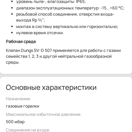
уровень пыле-, влагозащиты: IP65;
диапазон эксплуатационных температур: -15...+60 °C;
резьбовой способ соединения, отверстия входа-
выхода Rp ¾";
монтаж в систему вертикально или горизонтально;
нулевое время отсечки.
Рабочая среда
Клапан Dungs SV-D 507 применяется для работы с газами
семейства 1, 2, 3 и другой нейтральной газообразной
среды.
Основные характеристики
Назначение:
газовые горелки
Максимальное избыточное давление:
500 мбар
Соединение на входе: