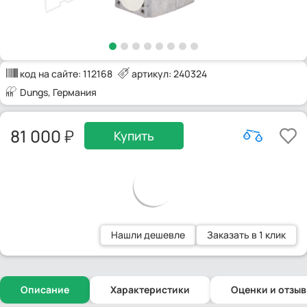
код на сайте:
112168
артикул: 240324
Dungs
, Германия
81 000
Купить
Нашли дешевле
Заказать в 1 клик
Описание
Характеристики
Оценки и отзы