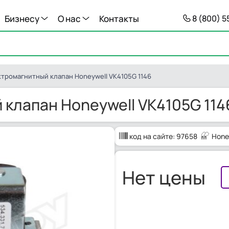
Бизнесу
О нас
Контакты
8 (800) 
ктромагнитный клапан Honeywell VK4105G 1146
 клапан Honeywell VK4105G 114
код на сайте:
97658
Hone
Нет цены