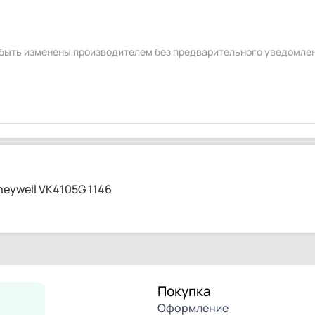
т быть изменены производителем без предварительного уведомле
eywell VK4105G 1146
Покупка
Оформление