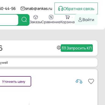
Обратная связь
550-44-56
snab@ankas.ru
Войти
Заказы
Сравнение
Корзина
6
Запросить КП
ywell
Уточнить цену