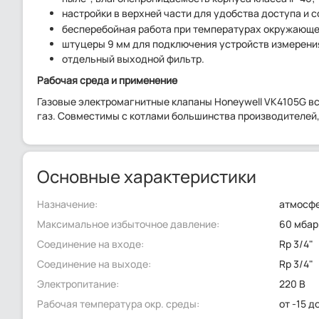
настройки в верхней части для удобства доступа и 
бесперебойная работа при температурах окружающей
штуцеры 9 мм для подключения устройств измерения
отдельный выходной фильтр.
Рабочая среда и применение
Газовые электромагнитные клапаны Honeywell VK4105G в
газ. Совместимы с котлами большинства производителей, вк
Основные характеристики
Назначение:
атмосф
Максимальное избыточное давление:
60 мбар
Соединение на входе:
Rp 3/4"
Соединение на выходе:
Rp 3/4"
Электропитание:
220 В
Рабочая температура окр. среды:
от -15 д