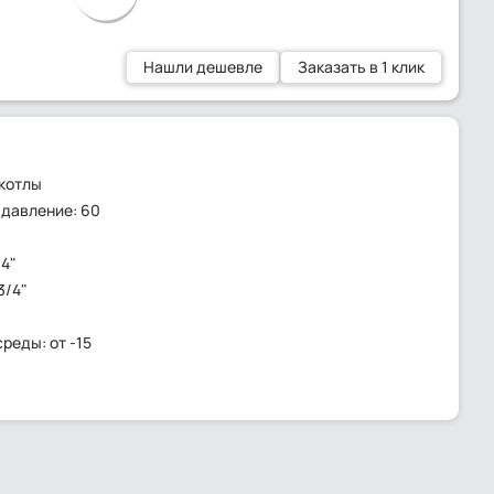
Нашли дешевле
Заказать в 1 клик
котлы
давление: 60
/4"
3/4"
реды: от -15