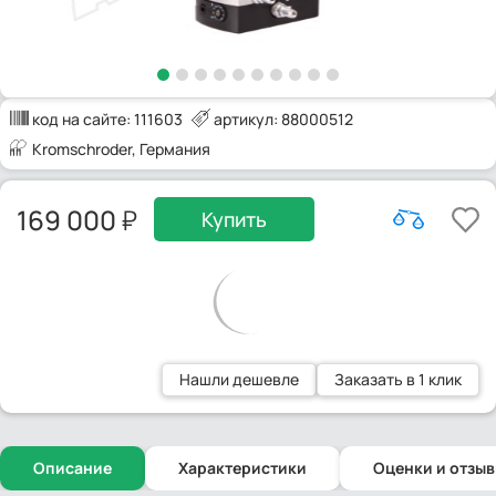
код на сайте:
111603
артикул: 88000512
Kromschroder
, Германия
169 000
Купить
Нашли дешевле
Заказать в 1 клик
Описание
Характеристики
Оценки и отзы