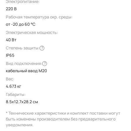
Электропитание:
220 В
Рабочая температура окр. среды:
от -20 до 60 °C
Электрическая мощность:
40 Вт
Степень защиты:
?
IP65
Вид подключения:
?
кабельный ввод M20
Вес:
4.673 кг
Габариты:
8.5x12.7x28.2 см
* Технические характеристики и комплект поставки могут
быть изменены производителем без предварительного
уведомления.