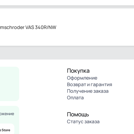
omschroder VAS 340R/NW
Покупка
Оформление
Возврат и гарантия
Получение заказа
Оплата
Помощь
ожение
Статус заказа