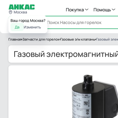
Покупка
Помощь
Москва
Ваш город Москва?
Каталог
Да
Изменить
Главная
Запчасти для горелок
Газовые э/м клапаны
Газовый эле
Газовый электромагнитный