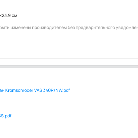
5x23.9 см
т быть изменены производителем без предварительного уведомле
ан Kromschroder VAS 340R/NW.pdf
S.pdf