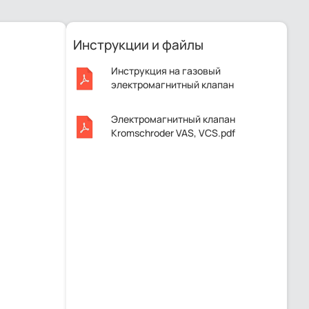
Инструкции и файлы
Инструкция на газовый
электромагнитный клапан
Kromschroder VAS 340R/NW.pdf
Электромагнитный клапан
Kromschroder VAS, VCS.pdf