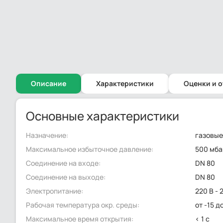
Описание
Характеристики
Оценки и 
Основные характеристики
Назначение:
газовые
Максимальное избыточное давление:
500 мба
Соединение на входе:
DN 80
Соединение на выходе:
DN 80
Электропитание:
220 В - 
Рабочая температура окр. среды:
от -15 д
Максимальное время открытия:
< 1 с