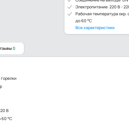
Электропитание: 220 В - 22
Рабочая температура окр. с
до 60 °C
Все характеристики
отзывы
0
 горелки
р
220 В
о 60 °C