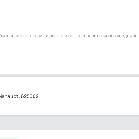
ч
т быть изменены производителем без предварительного уведомле
ishaupt, 625009