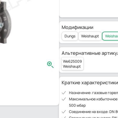
Модификации
Dungs
Weishaupt
Weisha
Альтернативные артику
We625009
Weishaupt
Краткие характеристики
Назначение: газовые горе
Максимальное избыточное
500 мбар
Соединение на входе: DN 8
Соединение на выходе: DN