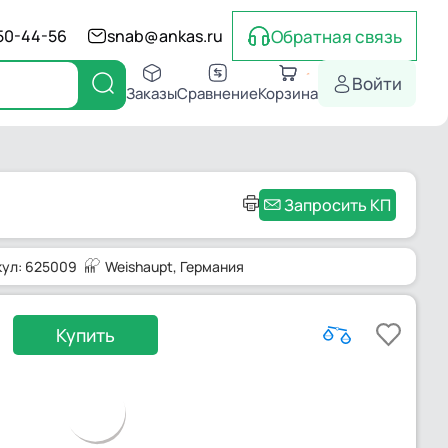
Обратная связь
550-44-56
snab@ankas.ru
Войти
Заказы
Сравнение
Корзина
Запросить КП
кул: 625009
Weishaupt
, Германия
Купить