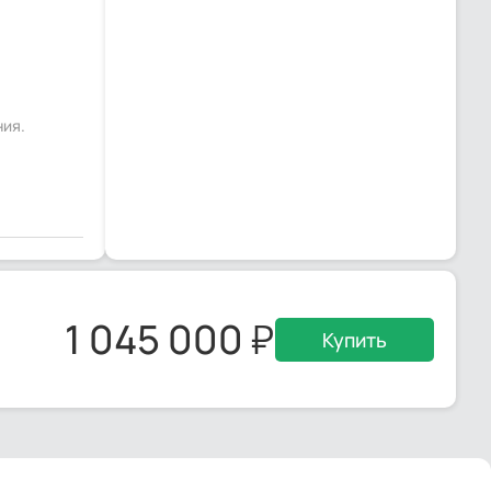
ния.
1 045 000
Купить