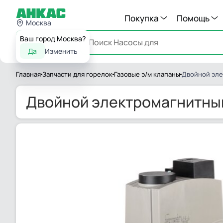
Покупка
Помощь
Москва
Ваш город Москва?
Каталог
Да
Изменить
Главная
Запчасти для горелок
Газовые э/м клапаны
Двойной эле
Двойной электромагнитный