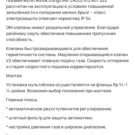
Газовый мультиблок Dungs MB-ZRDLE 412 B01 S22
рассчитан на эксплуатацию в условиях повышенной
запылённости и попадания мелких брызг – класс
электрозащиты отвечает нормативу IP 54.
ЭМ клапаны имеют раздельное управление. Благодаря
двойному седлу обеспечена повышенная пропускная
способность.
Клапаны быстрозакрывающиеся для обеспечения
герметичности системы. Медленно открывающийся клапан
V2 обеспечивает плавную подачу газа. Скорость отпирания
и стадия скоростного подъема корректируются.
Монтаж
Установка мультиблока осуществляется на фланцы Rp ¾–1
¼ дюйма. Возможен выбор положения при монтаже.
Главные плюсы
* автоматическое двухступенчатое регулирование;
* штатный фильтр для защиты автоматики;
* настройка давления газа в широком диапазоне,