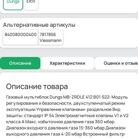
Elco
Dungs
Альтернативные артикулы
840080000400
7817856
Viessmann
Описание
Характеристики
Оценки и отзы
Описание товара
Газовый мультиблок Dungs MB-ZRDLE 412 B01 S22: Модуль
регулирования и безопасности, двухступенчатый режим
эксплуатации Управление клапанами: раздельное Вид
защиты: стандарт IP 54 Электромагнитные клапаны V1 и V2
класса А Макс. избыточное давление газа 360 мбар
Диапазон входного давления газа 15-360 мбар Диапазон
выходного давления газа 4-20 мбар Встроенный фильтр: