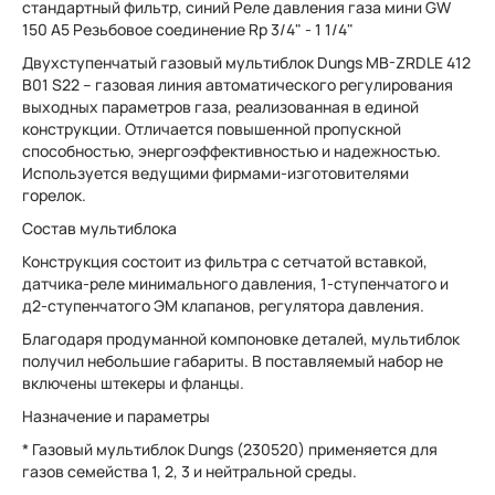
стандартный фильтр, синий Реле давления газа мини GW
150 A5 Резьбовое соединение Rp 3/4" - 1 1/4"
Двухступенчатый газовый мультиблок Dungs MB-ZRDLE 412
B01 S22 – газовая линия автоматического регулирования
выходных параметров газа, реализованная в единой
конструкции. Отличается повышенной пропускной
способностью, энергоэффективностью и надежностью.
Используется ведущими фирмами-изготовителями
горелок.
Состав мультиблока
Конструкция состоит из фильтра с сетчатой вставкой,
датчика-реле минимального давления, 1-ступенчатого и
д2-ступенчатого ЭМ клапанов, регулятора давления.
Благодаря продуманной компоновке деталей, мультиблок
получил небольшие габариты. В поставляемый набор не
включены штекеры и фланцы.
Назначение и параметры
* Газовый мультиблок Dungs (230520) применяется для
газов семейства 1, 2, 3 и нейтральной среды.