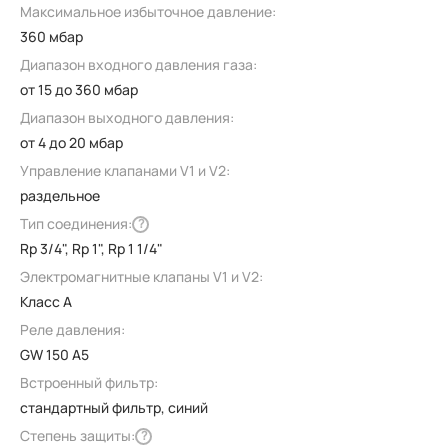
Максимальное избыточное давление:
360 мбар
Диапазон входного давления газа:
от 15 до 360 мбар
Диапазон выходного давления:
от 4 до 20 мбар
Управление клапанами V1 и V2:
раздельное
Тип соединения:
?
Rp 3/4", Rp 1", Rp 1 1/4"
Электромагнитные клапаны V1 и V2:
Класс А
Реле давления:
GW 150 A5
Встроенный фильтр:
стандартный фильтр, синий
Степень защиты:
?