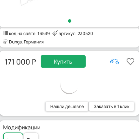
код на сайте:
16539
артикул: 230520
Dungs
, Германия
171 000
Купить
Нашли дешевле
Заказать в 1 клик
Модификации