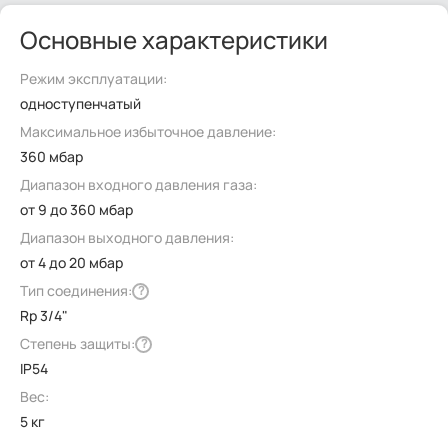
Основные характеристики
Режим эксплуатации:
одноступенчатый
Максимальное избыточное давление:
360 мбар
Диапазон входного давления газа:
от 9 до 360 мбар
Диапазон выходного давления:
от 4 до 20 мбар
Тип соединения:
?
Rp 3/4"
Степень защиты:
?
IP54
Вес:
5 кг