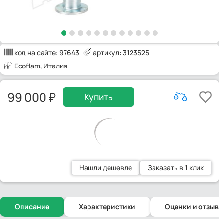
код на сайте:
97643
артикул: 3123525
Ecoflam
, Италия
99 000
Купить
Нашли дешевле
Заказать в 1 клик
Описание
Характеристики
Оценки и отзы