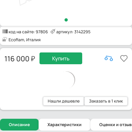
код на сайте:
97806
артикул: 3142295
Ecoflam
, Италия
116 000
Купить
Нашли дешевле
Заказать в 1 клик
Описание
Характеристики
Оценки и отзы