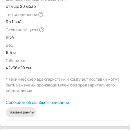
от 4 до 20 мбар
Тип соединения:
?
Rp 1 1/4"
Степень защиты:
?
IP54
Вес:
6.5 кг
Габариты:
42x36x29 см
* Технические характеристики и комплект поставки могут
быть изменены производителем без предварительного
уведомления.
Сообщить об ошибке в описании
Газовые рампы