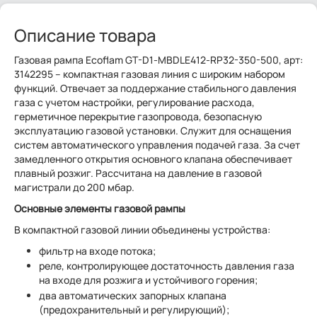
Описание товара
Газовая рампа Ecoflam GT-D1-MBDLE412-RP32-350-500, арт:
3142295 – компактная газовая линия с широким набором
функций. Отвечает за поддержание стабильного давления
газа с учетом настройки, регулирование расхода,
герметичное перекрытие газопровода, безопасную
эксплуатацию газовой установки. Служит для оснащения
систем автоматического управления подачей газа. За счет
замедленного открытия основного клапана обеспечивает
плавный розжиг. Рассчитана на давление в газовой
магистрали до 200 мбар.
Основные элементы газовой рампы
В компактной газовой линии объединены устройства:
фильтр на входе потока;
реле, контролирующее достаточность давления газа
на входе для розжига и устойчивого горения;
два автоматических запорных клапана
(предохранительный и регулирующий);