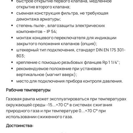
быстрое открытие первого клапана, медленное
открытие второго клапана;
съемная конструкция фильтра, не требующая
демонтажа арматуры;
степень пыле-, влагозащиты электрических
компонентов – IP 54;
монтаж концевого переключателя для индикации
закрытого положения клапанов (опция);
штекерный тип подключения, стандарт DIN EN 175 301-
803;
крепление с помощью резьбовых фланцев Rp 1 1/4";
рекомендуемое положение при установке:
вертикальное (магнит вверх);
место для подключения прибора контроля давления.
Рабочие температуры
Газовая рампа может эксплуатироваться при температурах
окружающей среды -15...+70 С° в системах сжигания
природного газа и при температуре 0...+70 С° при
использовании сжиженного газа.
Достоинства: