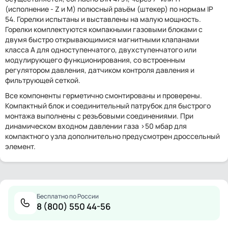
(исполнение - Z и М) полюсный раъём (штекер) по нормам IP
54. Горелки испытаны и выставлены на малую мощность.
Горелки комплектуются компакными газовыми блоками с
двумя быстро открывающимися магнитными клапанами
класса А для одноступенчатого, двухступенчатого или
модулирующего функционирования, со встроенным
регулятором давления, датчиком контроля давления и
фильтрующей сеткой.
Все компоненты герметично смонтированы и проверены.
Компактный блок и соединительный патрубок для быстрого
монтажа выполнены с резьбовыми соединениями. При
динамическом входном давлении газа >50 мбар для
компактного узла дополнительно предусмотрен дроссельный
элемент.
Бесплатно по России
8 (800) 550 44-56