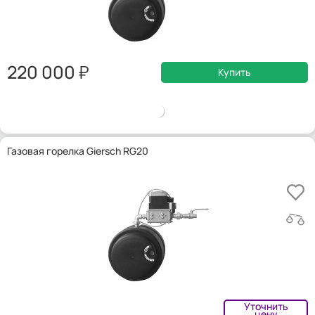
220 000
Купить
Газовая горелка Giersch RG20
Уточнить
цену