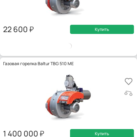
22 600
Купить
Газовая горелка Baltur TBG 510 ME
1 400 000
Купить