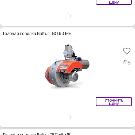
цену
Газовая горелка Baltur TBG 60 ME
Уточнить
цену
Газовая горелка Baltur TBG 45 ME