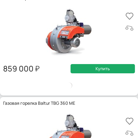
859 000
Купить
Газовая горелка Baltur TBG 360 ME