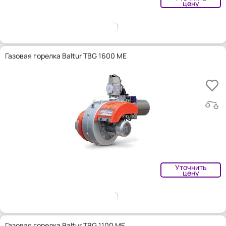
цену
Газовая горелка Baltur TBG 1600 ME
Уточнить
цену
Газовая горелка Baltur TBG 1100 ME