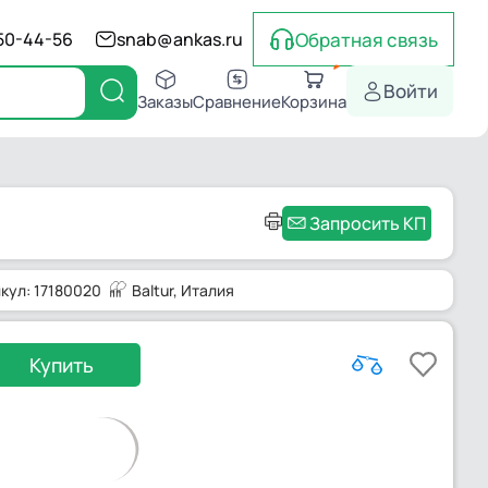
Обратная связь
550-44-56
snab@ankas.ru
Войти
Заказы
Сравнение
Корзина
Запросить КП
кул: 17180020
Baltur
, Италия
Купить