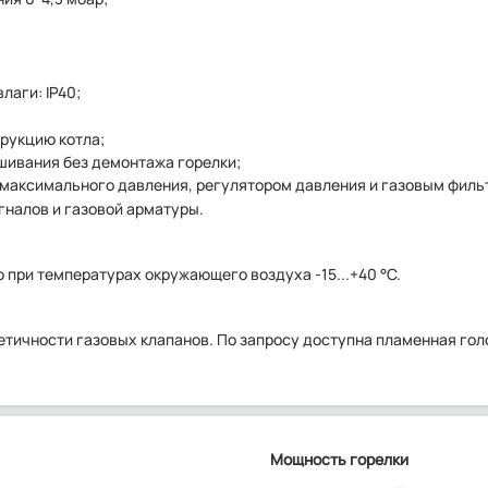
лаги: IP40;
рукцию котла;
шивания без демонтажа горелки;
и максимального давления, регулятором давления и газовым филь
налов и газовой арматуры.
ю при температурах окружающего воздуха -15...+40 °C.
етичности газовых клапанов. По запросу доступна пламенная гол
Мощность горелки