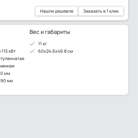
Нашли дешевле
Заказать в 1 клик
Вес и габариты
11 кг
 115 кВт
60x24.6x49.8 см
ступенчатая
иненная
00 мм
 90 мм