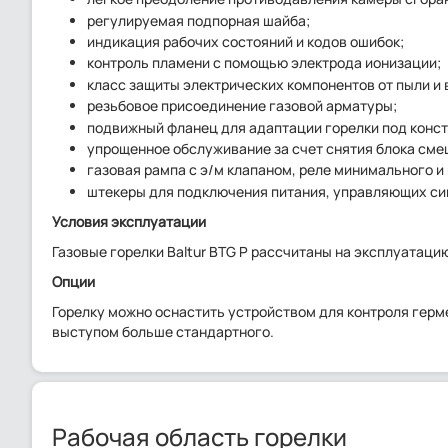
регулируемая подпорная шайба;
индикация рабочих состояний и кодов ошибок;
контроль пламени с помощью электрода ионизации;
класс защиты электрических компонентов от пыли и в
резьбовое присоединение газовой арматуры;
подвижный фланец для адаптации горелки под конст
упрощенное обслуживание за счет снятия блока сме
газовая рампа с э/м клапаном, реле минимального 
штекеры для подключения питания, управляющих сиг
Условия эксплуатации
Газовые горелки Baltur BTG P рассчитаны на эксплуатаци
Опции
Горелку можно оснастить устройством для контроля герм
выступом больше стандартного.
Рабочая область горелки