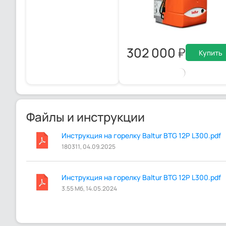
302 000
Купить
Файлы и инструкции
Инструкция на горелку Baltur BTG 12P L300.pdf
180311, 04.09.2025
Инструкция на горелку Baltur BTG 12P L300.pdf
3.55 Мб, 14.05.2024