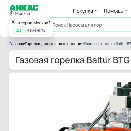
Покупка
Помощь
Москва
Ваш город Москва?
Каталог
Да
Изменить
Главная
Горелки для котлов отопления
Газовая горелка Baltur B
Газовая горелка Baltur BTG