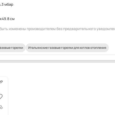
4,3 мбар
x49.8 см
т быть изменены производителем без предварительного уведомле
Газовые горелки
Итальянские газовые горелки для котлов отопления
2P