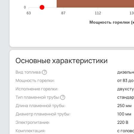
0
63
87
112
13
Мощность горелки (
Основные характеристики
Вид топлива:
дизель
?
Мощность горелки:
от 83 до
Исполнение горелки:
двухсту
Тип пламенной трубы:
стандар
?
Длина пламенной трубы:
250 мм
Диаметр пламенной трубы:
100 мм
Электропитание:
220 В
Комплектация:
с голов