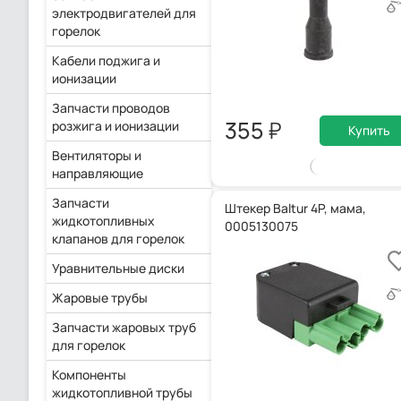
электродвигателей для
горелок
Кабели поджига и
ионизации
Запчасти проводов
355
розжига и ионизации
Купить
Вентиляторы и
направляющие
Запчасти
Штекер Baltur 4P, мама,
жидкотопливных
0005130075
клапанов для горелок
Уравнительные диски
Жаровые трубы
Запчасти жаровых труб
для горелок
Компоненты
жидкотопливной трубы