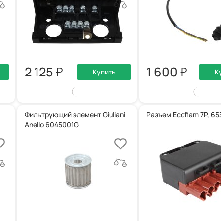
2 125
1 600
Купить
К
Фильтрующий элемент Giuliani
Разъем Ecoflam 7P, 6
Anello 6045001G