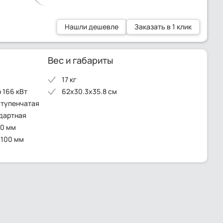
Нашли дешевле
Заказать в 1 клик
Вес и габариты
17 кг
 166 кВт
62x30.3x35.8 см
ступенчатая
ндартная
50 мм
 100 мм