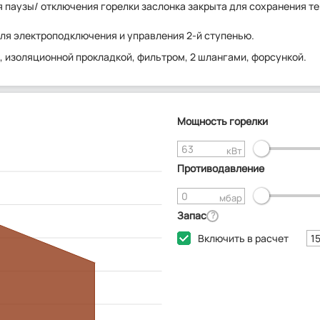
 паузы/ отключения горелки заслонка закрыта для сохранения те
ля электроподключения и управления 2-й ступенью.
м, изоляционной прокладкой, фильтром, 2 шлангами, форсункой.
Мощность горелки
кВт
Противодавление
мбар
Запас
?
Включить в расчет