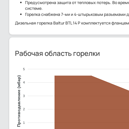
Предусмотрена защита от тепловых потерь. Во время
системе.
Горелка снабжена 7-ми и 4-штырьковым разъемами д
Дизельная горелка Baltur BTL 14 P комплектуется фланце
Рабочая область горелки
5
Противодавление (мбар)
4
3
2
1