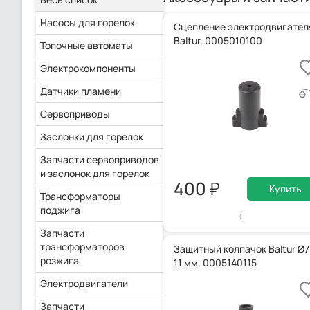
Насосы для горелок
Сцепление электродвигател
Baltur, 0005010100
Топочные автоматы
Электрокомпоненты
Датчики пламени
Сервоприводы
Заслонки для горелок
Запчасти сервоприводов
и заслонок для горелок
400
Купить
Трансформаторы
поджига
Запчасти
трансформаторов
Защитный колпачок Baltur Ø7
розжига
11 мм, 0005140115
Электродвигатели
Запчасти