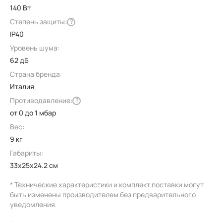
140 Вт
Степень защиты:
?
IP40
Уровень шума:
62 дБ
Страна бренда:
Италия
Противодавление:
?
от 0 до 1 мбар
Вес:
9 кг
Габариты:
33x25x24.2 см
* Технические характеристики и комплект поставки могут
быть изменены производителем без предварительного
уведомления.