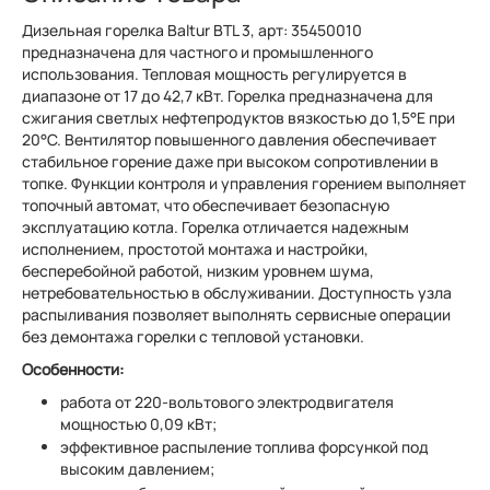
Дизельная горелка Baltur BTL 3, арт: 35450010
предназначена для частного и промышленного
использования. Тепловая мощность регулируется в
диапазоне от 17 до 42,7 кВт. Горелка предназначена для
сжигания светлых нефтепродуктов вязкостью до 1,5°Е при
20°C. Вентилятор повышенного давления обеспечивает
стабильное горение даже при высоком сопротивлении в
топке. Функции контроля и управления горением выполняет
топочный автомат, что обеспечивает безопасную
эксплуатацию котла. Горелка отличается надежным
исполнением, простотой монтажа и настройки,
бесперебойной работой, низким уровнем шума,
нетребовательностью в обслуживании. Доступность узла
распыливания позволяет выполнять сервисные операции
без демонтажа горелки с тепловой установки.
Особенности:
работа от 220-вольтового электродвигателя
мощностью 0,09 кВт;
эффективное распыление топлива форсункой под
высоким давлением;