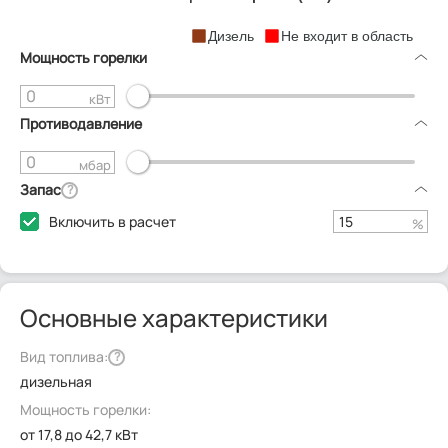
Дизель
Не входит в область
Мощность горелки
кВт
Противодавление
мбар
Запас
?
Включить в расчет
%
Основные характеристики
Вид топлива:
?
дизельная
Мощность горелки:
от 17,8 до 42,7 кВт