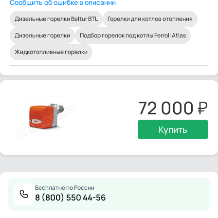
Сообщить об ошибке в описании
Дизельные горелки Baltur BTL
Горелки для котлов отопления
Дизельные горелки
Подбор горелок под котлы Ferroli Atlas
Жидкотопливные горелки
72 000
Купить
Бесплатно по России
8 (800) 550 44-56