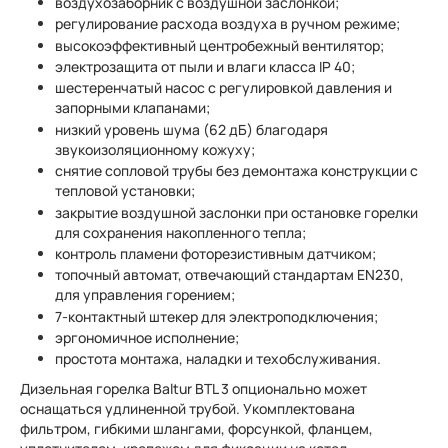
воздухозаборник с воздушной заслонкой;
регулирование расхода воздуха в ручном режиме;
высокоэффективный центробежный вентилятор;
электрозащита от пыли и влаги класса IP 40;
шестеренчатый насос с регулировкой давления и
запорными клапанами;
низкий уровень шума (62 дБ) благодаря
звукоизоляционному кожуху;
снятие сопловой трубы без демонтажа конструкции с
тепловой установки;
закрытие воздушной заслонки при остановке горелки
для сохранения накопленного тепла;
контроль пламени фоторезистивным датчиком;
топочный автомат, отвечающий стандартам EN230,
для управления горением;
7-контактный штекер для электроподключения;
эргономичное исполнение;
простота монтажа, наладки и техобслуживания.
Дизельная горелка Baltur BTL 3 опционально может
оснащаться удлиненной трубой. Укомплектована
фильтром, гибкими шлангами, форсункой, фланцем,