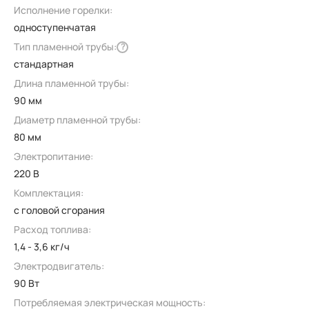
Исполнение горелки:
одноступенчатая
Тип пламенной трубы:
?
стандартная
Длина пламенной трубы:
90 мм
Диаметр пламенной трубы:
80 мм
Электропитание:
220 В
Комплектация:
с головой сгорания
Расход топлива:
1,4 - 3,6 кг/ч
Электродвигатель:
90 Вт
Потребляемая электрическая мощность: