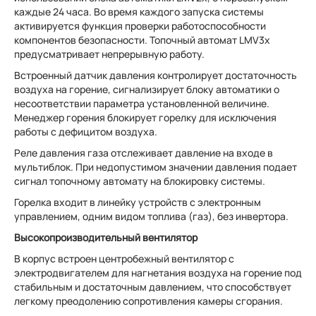
каждые 24 часа. Во время каждого запуска системы
активируется функция проверки работоспособности
компонентов безопасности. Топочный автомат LMV3x
предусматривает непрерывную работу.
Встроенный датчик давления контролирует достаточность
воздуха на горение, сигнализирует блоку автоматики о
несоответствии параметра установленной величине.
Менеджер горения блокирует горелку для исключения
работы с дефицитом воздуха.
Реле давления газа отслеживает давление на входе в
мультиблок. При недопустимом значении давления подает
сигнал топочному автомату на блокировку системы.
Горелка входит в линейку устройств с электронным
управлением, одним видом топлива (газ), без инвертора.
Высокопроизводительный вентилятор
В корпус встроен центробежный вентилятор с
электродвигателем для нагнетания воздуха на горение под
стабильным и достаточным давлением, что способствует
легкому преодолению сопротивления камеры сгорания.