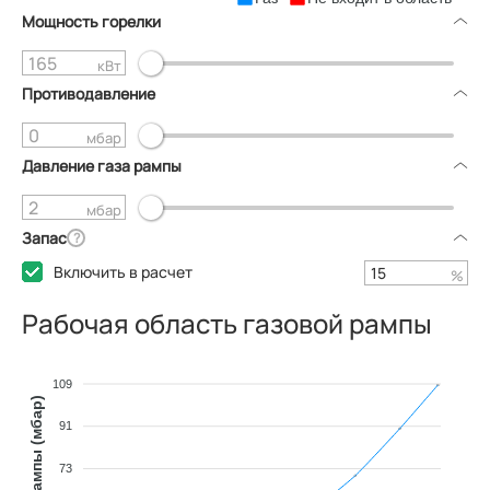
Мощность горелки
кВт
Противодавление
мбар
Давление газа рампы
мбар
Запас
?
Включить в расчет
%
Рабочая область газовой рампы
109
91
73