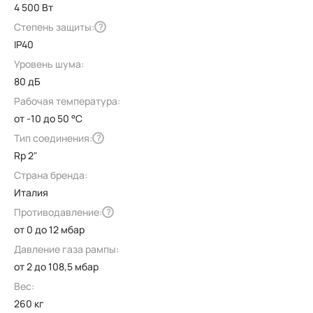
4 500 Вт
Степень защиты:
?
IP40
Уровень шума:
80 дБ
Рабочая температура:
от -10 до 50 °C
Тип соединения:
?
Rp 2"
Страна бренда:
Италия
Противодавление:
?
от 0 до 12 мбар
Давление газа рампы:
от 2 до 108,5 мбар
Вес:
260 кг