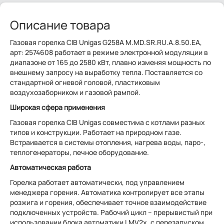
Описание товара
Газовая горелка CIB Unigas G258A M.MD.SR.RU.A.8.50.EA,
арт: 2574608 работает в режиме электронной модуляции в
диапазоне от 165 до 2580 кВт, плавно изменяя мощность по
внешнему запросу на выработку тепла. Поставляется со
стандартной огневой головой, пластиковым
воздухозаборником и газовой рампой.
Широкая сфера применения
Газовая горелка CIB Unigas совместима с котлами разных
типов и конструкции. Работает на природном газе.
Встраивается в системы отопления, нагрева воды, паро-,
теплогенераторы, печное оборудование.
Автоматическая работа
Горелка работает автоматически, под управлением
менеджера горения. Автоматика контролирует все этапы
розжига и горения, обеспечивает точное взаимодействие
подключенных устройств. Рабочий цикл – прерывистый при
использовании блока автоматики LMV2x, с перезапуском