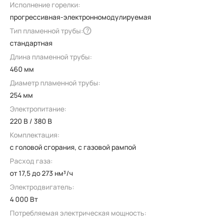
Исполнение горелки:
прогрессивная-электронномодулируемая
Тип пламенной трубы:
?
стандартная
Длина пламенной трубы:
460 мм
Диаметр пламенной трубы:
254 мм
Электропитание:
220 В / 380 В
Комплектация:
с головой сгорания, с газовой рампой
Расход газа:
от 17,5 до 273 нм³/ч
Электродвигатель:
4 000 Вт
Потребляемая электрическая мощность: