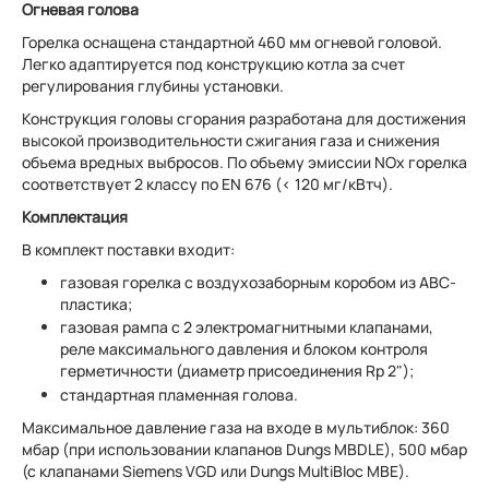
Огневая голова
Горелка оснащена стандартной 460 мм огневой головой.
Легко адаптируется под конструкцию котла за счет
регулирования глубины установки.
Конструкция головы сгорания разработана для достижения
высокой производительности сжигания газа и снижения
объема вредных выбросов. По объему эмиссии NОx горелка
соответствует 2 классу по EN 676 (< 120 мг/кВтч).
Комплектация
В комплект поставки входит:
газовая горелка с воздухозаборным коробом из АВС-
пластика;
газовая рампа с 2 электромагнитными клапанами,
реле максимального давления и блоком контроля
герметичности (диаметр присоединения Rp 2");
стандартная пламенная голова.
Максимальное давление газа на входе в мультиблок: 360
мбар (при использовании клапанов Dungs MBDLE), 500 мбар
(с клапанами Siemens VGD или Dungs MultiBloc MBE).