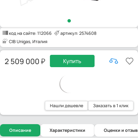
код на сайте:
112066
артикул: 2574608
CIB Unigas
, Италия
2 509 000
Купить
Нашли дешевле
Заказать в 1 клик
Описание
Характеристики
Оценки и отзы