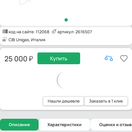
код на сайте:
112068
артикул: 2616507
CIB Unigas
, Италия
25 000
Купить
Нашли дешевле
Заказать в 1 клик
Описание
Характеристики
Оценки и отзы