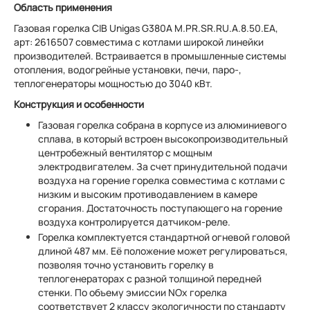
Область применения
Газовая горелка CIB Unigas G380A M.PR.SR.RU.A.8.50.EA,
арт: 2616507 совместима с котлами широкой линейки
производителей. Встраивается в промышленные системы
отопления, водогрейные установки, печи, паро-,
теплогенераторы мощностью до 3040 кВт.
Конструкция и особенности
Газовая горелка собрана в корпусе из алюминиевого
сплава, в который встроен высокопроизводительный
центробежный вентилятор с мощным
электродвигателем. За счет принудительной подачи
воздуха на горение горелка совместима с котлами с
низким и высоким противодавлением в камере
сгорания. Достаточность поступающего на горение
воздуха контролируется датчиком-реле.
Горелка комплектуется стандартной огневой головой
длиной 487 мм. Её положение может регулироваться,
позволяя точно установить горелку в
теплогенераторах с разной толщиной передней
стенки. По объему эмиссии NОx горелка
соответствует 2 классу экологичности по стандарту