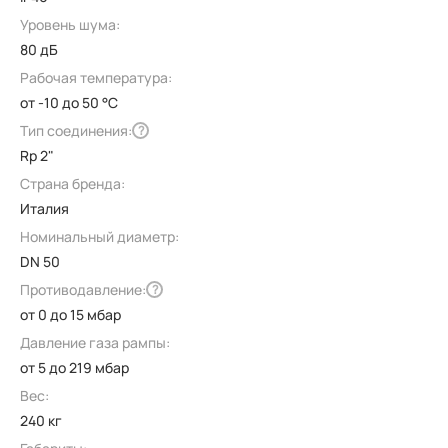
Уровень шума:
80 дБ
Рабочая температура:
от -10 до 50 °C
Тип соединения:
?
Rp 2"
Страна бренда:
Италия
Номинальный диаметр:
DN 50
Противодавление:
?
от 0 до 15 мбар
Давление газа рампы:
от 5 до 219 мбар
Вес:
240 кг