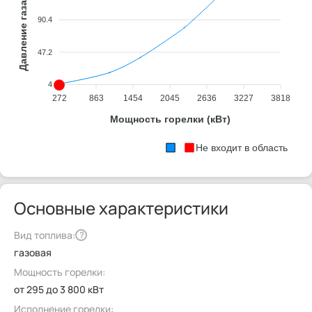
90.4
47.2
4
272
863
1454
2045
2636
3227
3818
Мощность горелки (кВт)
Не входит в область
Основные характеристики
Вид топлива:
?
газовая
Мощность горелки:
от 295 до 3 800 кВт
Исполнение горелки: