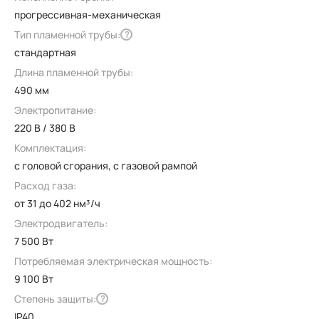
прогрессивная-механическая
Тип пламенной трубы:
?
стандартная
Длина пламенной трубы:
490 мм
Электропитание:
220 В / 380 В
Комплектация:
с головой сгорания, с газовой рампой
Расход газа:
от 31 до 402 нм³/ч
Электродвигатель:
7 500 Вт
Потребляемая электрическая мощность:
9 100 Вт
Степень защиты:
?
IP40