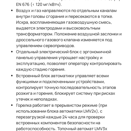
EN 676 (< 120 мг/кВтч).
Воздух и газ направляются по отдельным каналам
внутри головы сгорания и пересекаются в топке.
Искра, воспламеняющая газовоздушную смесь,
выдается электродами и высоковольтным
трансформатором. Положение воздушной заслонки и
дроссельного газового клапана изменяется под
управлением сервоприводов.
Отдельный электрический блок с эргономичной
панелью управления упрощает настройку и
эксплуатацию, позволяет оператору контролировать
каждую стадию горения.
Встроенный блок автоматики управляет всеми
функциями и подключенными устройствами,
контролирует точную последовательность этапов
розжига и горения, блокирует систему при рисках
утечек и неполадках.
Горелка работает в прерывистом режиме (при
использовании блока автоматики LMV2x), с
перезагрузкой каждые 24 часа для проверки
встроенных компонентов безопасности на
работоспособность. Топочный автомат LMV3x