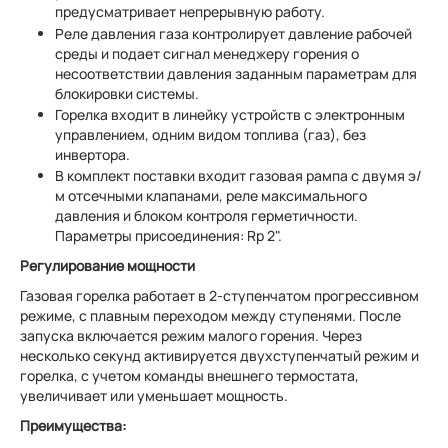
предусматривает непрерывную работу.
Реле давления газа контролирует давление рабочей
среды и подает сигнал менеджеру горения о
несоответствии давления заданным параметрам для
блокировки системы.
Горелка входит в линейку устройств с электронным
управлением, одним видом топлива (газ), без
инвертора.
В комплект поставки входит газовая рампа с двумя э/
м отсечными клапанами, реле максимального
давления и блоком контроля герметичности.
Параметры присоединения: Rp 2".
Регулирование мощности
Газовая горелка работает в 2-ступенчатом прогрессивном
режиме, с плавным переходом между ступенями. После
запуска включается режим малого горения. Через
несколько секунд активируется двухступенчатый режим и
горелка, с учетом команды внешнего термостата,
увеличивает или уменьшает мощность.
Преимущества: