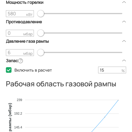
Мощность горелки
кВт
Противодавление
мбар
Давление газа рампы
мбар
Запас
?
Включить в расчет
%
Рабочая область газовой рампы
239
192.2
145.4