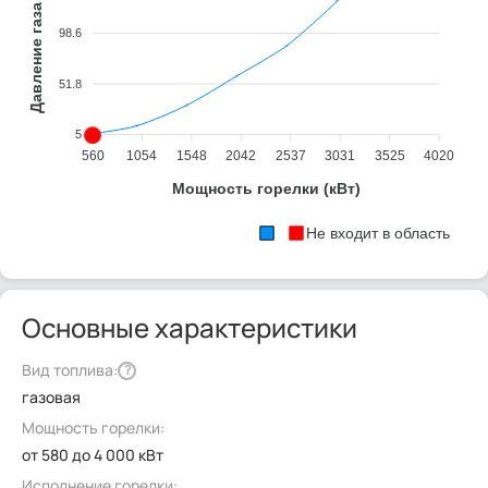
Давление газа рампы (мбар)
98.6
51.8
5
560
1054
1548
2042
2537
3031
3525
4020
Мощность горелки (кВт)
Не входит в область
Основные характеристики
Вид топлива:
?
газовая
Мощность горелки:
от 580 до 4 000 кВт
Исполнение горелки: