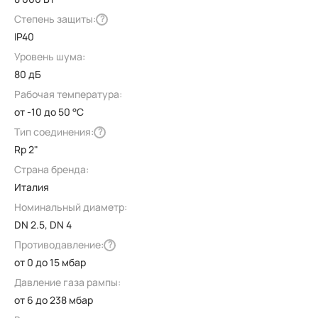
Степень защиты:
?
IP40
Уровень шума:
80 дБ
Рабочая температура:
от -10 до 50 °C
Тип соединения:
?
Rp 2"
Страна бренда:
Италия
Номинальный диаметр:
DN 2.5, DN 4
Противодавление:
?
от 0 до 15 мбар
Давление газа рампы:
от 6 до 238 мбар