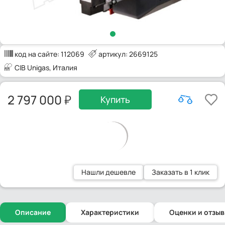
код на сайте:
112069
артикул: 2669125
CIB Unigas
, Италия
2 797 000
Купить
Нашли дешевле
Заказать в 1 клик
Описание
Характеристики
Оценки и отзы