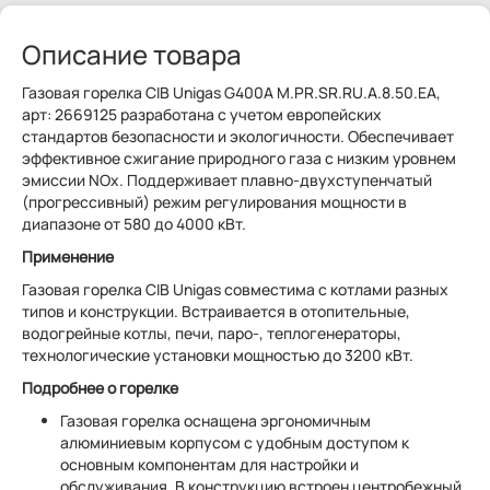
Описание товара
Газовая горелка CIB Unigas G400A M.PR.SR.RU.A.8.50.EA,
арт: 2669125 разработана с учетом европейских
стандартов безопасности и экологичности. Обеспечивает
эффективное сжигание природного газа с низким уровнем
эмиссии NOx. Поддерживает плавно-двухступенчатый
(прогрессивный) режим регулирования мощности в
диапазоне от 580 до 4000 кВт.
Применение
Газовая горелка CIB Unigas совместима с котлами разных
типов и конструкции. Встраивается в отопительные,
водогрейные котлы, печи, паро-, теплогенераторы,
технологические установки мощностью до 3200 кВт.
Подробнее о горелке
Газовая горелка оснащена эргономичным
алюминиевым корпусом с удобным доступом к
основным компонентам для настройки и
обслуживания. В конструкцию встроен центробежный