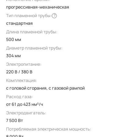
прогрессивная-механическая
Тип пламенной трубы:
?
стандартная
Длина пламенной трубы:
500 мм
Диаметр пламенной трубы:
304 мм
Электропитание:
220 В / 380 В
Комплектация:
с головой сгорания, с газовой рампой
Расход газа:
от 61 до 423 нм³/ч
Электродвигатель:
7 500 Вт
Потребляемая электрическая мощность:
8 000 Вт