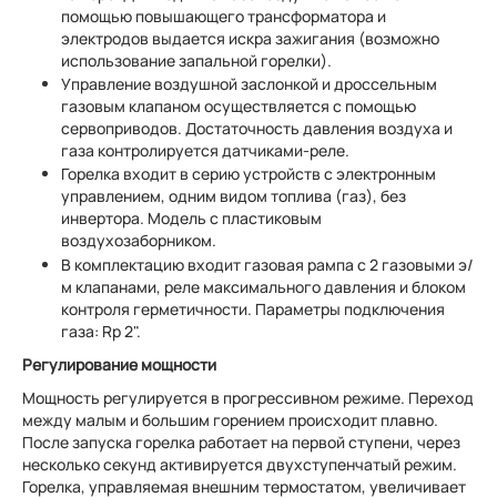
помощью повышающего трансформатора и
электродов выдается искра зажигания (возможно
использование запальной горелки).
Управление воздушной заслонкой и дроссельным
газовым клапаном осуществляется с помощью
сервоприводов. Достаточность давления воздуха и
газа контролируется датчиками-реле.
Горелка входит в серию устройств с электронным
управлением, одним видом топлива (газ), без
инвертора. Модель с пластиковым
воздухозаборником.
В комплектацию входит газовая рампа с 2 газовыми э/
м клапанами, реле максимального давления и блоком
контроля герметичности. Параметры подключения
газа: Rp 2".
Регулирование мощности
Мощность регулируется в прогрессивном режиме. Переход
между малым и большим горением происходит плавно.
После запуска горелка работает на первой ступени, через
несколько секунд активируется двухступенчатый режим.
Горелка, управляемая внешним термостатом, увеличивает