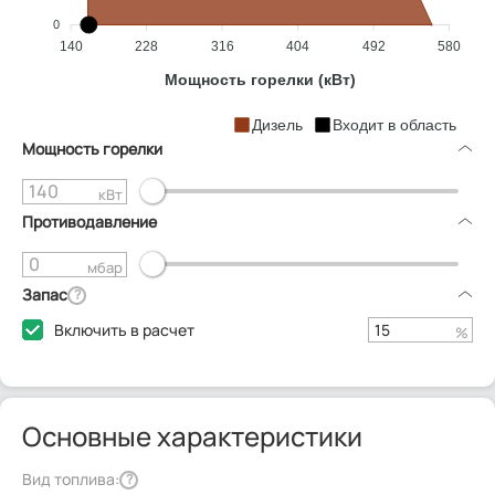
0
140
228
316
404
492
580
Мощность горелки (кВт)
Дизель
Входит в область
Мощность горелки
кВт
Противодавление
мбар
Запас
?
Включить в расчет
%
Основные характеристики
Вид топлива:
?