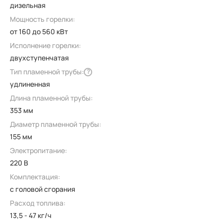
дизельная
Мощность горелки:
от 160 до 560 кВт
Исполнение горелки:
двухступенчатая
Тип пламенной трубы:
?
удлиненная
Длина пламенной трубы:
353 мм
Диаметр пламенной трубы:
155 мм
Электропитание:
220 В
Комплектация:
с головой сгорания
Расход топлива:
13,5 - 47 кг/ч