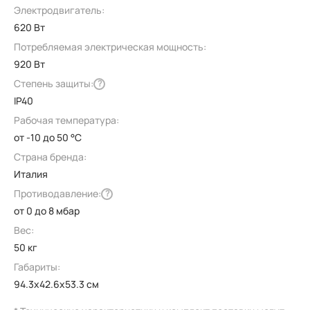
Электродвигатель:
620 Вт
Потребляемая электрическая мощность:
920 Вт
Степень защиты:
?
IP40
Рабочая температура:
от -10 до 50 °C
Страна бренда:
Италия
Противодавление:
?
от 0 до 8 мбар
Вес:
50 кг
Габариты:
94.3x42.6x53.3 см