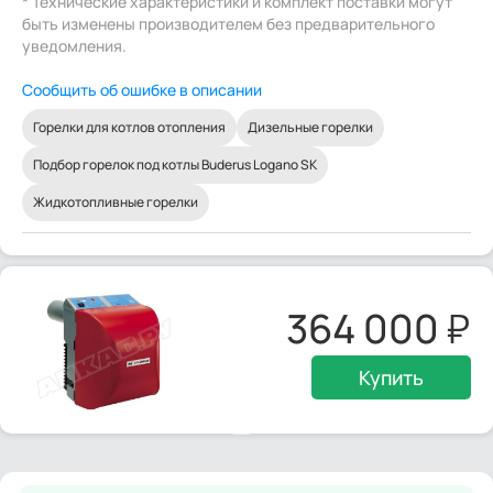
* Технические характеристики и комплект поставки могут
быть изменены производителем без предварительного
уведомления.
Сообщить об ошибке в описании
Горелки для котлов отопления
Дизельные горелки
Подбор горелок под котлы Buderus Logano SK
Жидкотопливные горелки
364 000
Купить