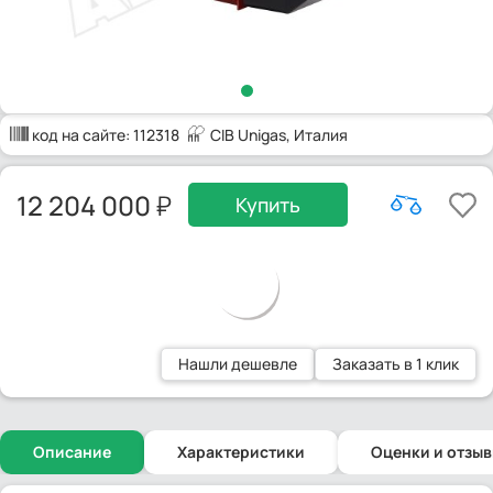
код на сайте:
112318
CIB Unigas
, Италия
12 204 000
Купить
Нашли дешевле
Заказать в 1 клик
Описание
Характеристики
Оценки и отзы