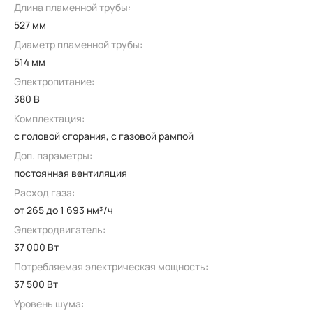
Длина пламенной трубы:
527 мм
Диаметр пламенной трубы:
514 мм
Электропитание:
380 В
Комплектация:
с головой сгорания, с газовой рампой
Доп. параметры:
постоянная вентиляция
Расход газа:
от 265 до 1 693 нм³/ч
Электродвигатель:
37 000 Вт
Потребляемая электрическая мощность:
37 500 Вт
Уровень шума: