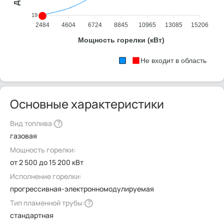
19
2484
4604
6724
8845
10965
13085
15206
Мощность горелки (кВт)
Не входит в область
Основные характеристики
Вид топлива:
?
газовая
Мощность горелки:
от 2 500 до 15 200 кВт
Исполнение горелки:
прогрессивная-электронномодулируемая
Тип пламенной трубы:
?
стандартная