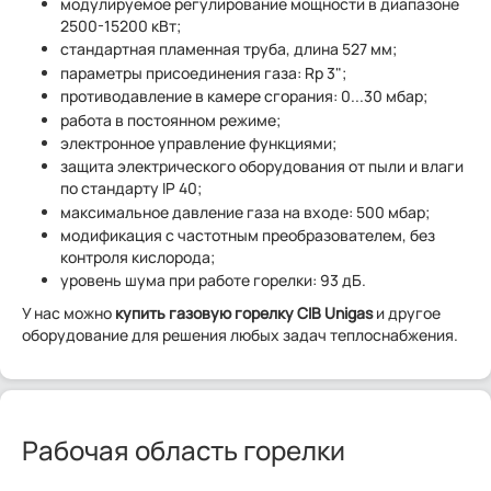
модулируемое регулирование мощности в диапазоне
2500-15200 кВт;
стандартная пламенная труба, длина 527 мм;
параметры присоединения газа: Rp 3";
противодавление в камере сгорания: 0...30 мбар;
работа в постоянном режиме;
электронное управление функциями;
защита электрического оборудования от пыли и влаги
по стандарту IP 40;
максимальное давление газа на входе: 500 мбар;
модификация с частотным преобразователем, без
контроля кислорода;
уровень шума при работе горелки: 93 дБ.
У нас можно
купить газовую горелку CIB Unigas
и другое
оборудование для решения любых задач теплоснабжения.
Рабочая область горелки