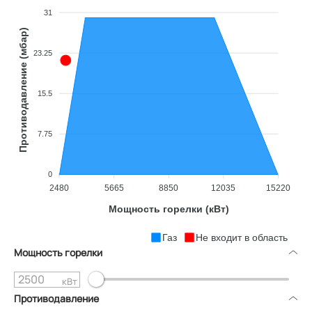
31
Противодавление (мбар)
23.25
15.5
7.75
0
2480
5665
8850
12035
15220
Мощность горелки (кВт)
Газ
Не входит в область
Мощность горелки
кВт
Противодавление