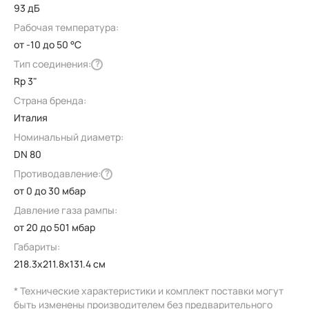
93 дБ
Рабочая температура:
от -10 до 50 °C
Тип соединения:
?
Rp 3"
Страна бренда:
Италия
Номинальный диаметр:
DN 80
Противодавление:
?
от 0 до 30 мбар
Давление газа рампы:
от 20 до 501 мбар
Габариты:
218.3x211.8x131.4 см
* Технические характеристики и комплект поставки могут
быть изменены производителем без предварительного