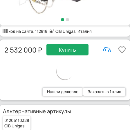
код на сайте:
112818
CIB Unigas
, Италия
2 532 000
Купить
Нашли дешевле
Заказать в 1 клик
Альтернативные артикулы
01205110328
CIB Unigas