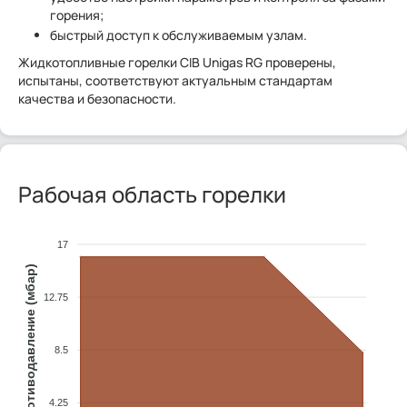
горения;
быстрый доступ к обслуживаемым узлам.
Жидкотопливные горелки CIB Unigas RG проверены,
испытаны, соответствуют актуальным стандартам
качества и безопасности.
Рабочая область горелки
17
Противодавление (мбар)
12.75
8.5
4.25