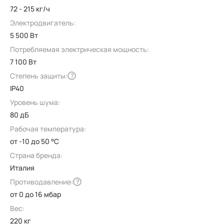
72 - 215 кг/ч
Электродвигатель:
5 500 Вт
Потребляемая электрическая мощность:
7 100 Вт
Степень защиты:
?
IP40
Уровень шума:
80 дБ
Рабочая температура:
от -10 до 50 °C
Страна бренда:
Италия
Противодавление:
?
от 0 до 16 мбар
Вес:
220 кг