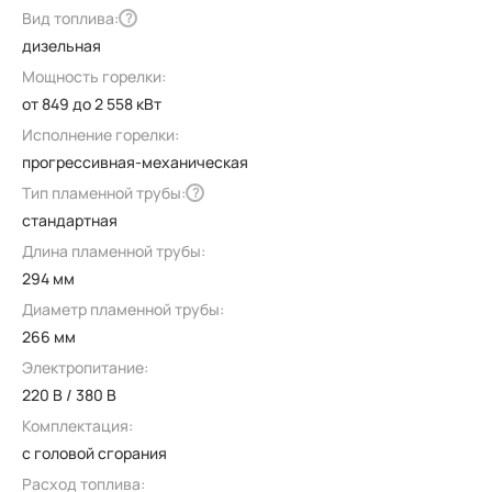
Вид топлива:
?
дизельная
Мощность горелки:
от 849 до 2 558 кВт
Исполнение горелки:
прогрессивная-механическая
Тип пламенной трубы:
?
стандартная
Длина пламенной трубы:
294 мм
Диаметр пламенной трубы:
266 мм
Электропитание:
220 В / 380 В
Комплектация:
с головой сгорания
Расход топлива: