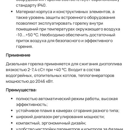
стандарту IP40.
Материал корпуса и конструктивных элементов, а
также уровень защиты встроенного оборудования
позволяют эксплуатировать горелку внутри
помещений при температурах окружающего воздуха
-10...+50 °C. Необходимо обеспечить достаточный
приток воздуха для безопасного и эффективного
горения.
Применение
Дизельная горелка применяется для сжигания дизтоплива
вязкостью 2-7,4 сСт при +40 °C. Входит в состав
водогрейных, отопительных котлов, теплогенераторов
мощностью до 2046 кВт.
Преимущества:
полностью автоматический режим работы, высокая
эффективность;
устойчивое пламя в камерах сгорания разного типа;
широкий диапазон регулирования мощности;
компактный, эргономичный дизайн;
удобство настройки параметров и контроля за фазами