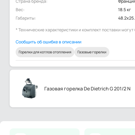
Страна бренда:
Франци
Вес:
18.5 кг
Габариты:
48.2x25
* Технические характеристики и комплект поставки могу
Сообщить об ошибке в описании
Горелки для котлов отопления
Газовые горелки
Газовая горелка De Dietrich G 201/2 N