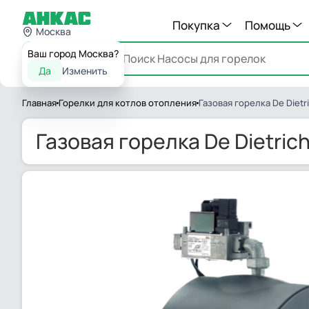
Покупка
Помощь
Москва
Ваш город Москва?
Каталог
Да
Изменить
Главная
Горелки для котлов отопления
Газовая горелка De Dietri
Газовая горелка De Dietrich