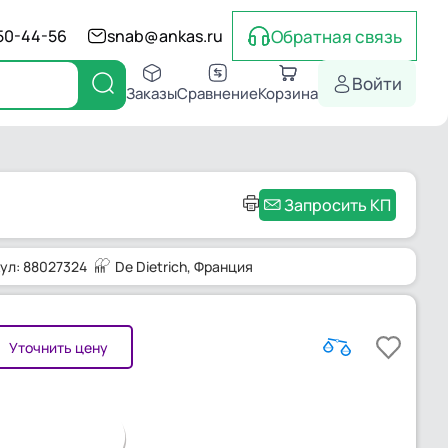
Обратная связь
550-44-56
snab@ankas.ru
Войти
Заказы
Сравнение
Корзина
Запросить КП
ул: 88027324
De Dietrich
, Франция
Уточнить цену