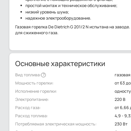
простой монтаж и техническое обслуживание;
низкий уровень шума;
надежное электрооборудование.
Газовая горелка De Dietrich G 201/2 N испытана на заво
для сжиженного газа.
Основные характеристики
Вид топлива:
газовая
?
Мощность горелки:
от 63 до
Исполнение горелки:
односту
Электропитание:
220 В
Расход газа:
от 6,66 
Расход топлива:
4,9 - 9,
Потребляемая электрическая мощность:
230 Вт