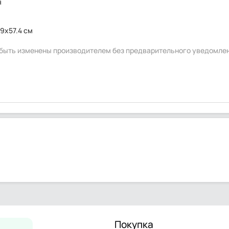
я
.9x57.4 см
т быть изменены производителем без предварительного уведомле
Покупка