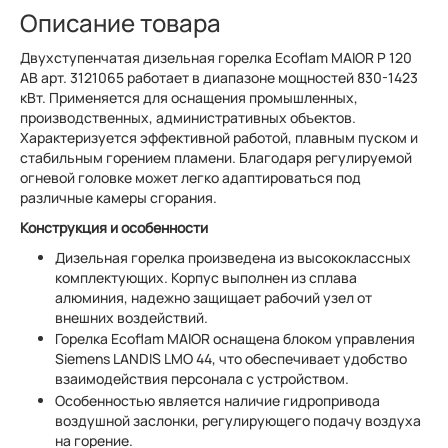
Описание товара
Двухступенчатая дизельная горелка Ecoflam MAIOR P 120
AB арт. 3121065 работает в диапазоне мощностей 830-1423
кВт. Применяется для оснащения промышленных,
производственных, административных объектов.
Характеризуется эффективной работой, плавным пуском и
стабильным горением пламени. Благодаря регулируемой
огневой головке может легко адаптироваться под
различные камеры сгорания.
Конструкция и особенности
Дизельная горелка произведена из высококлассных
комплектующих. Корпус выполнен из сплава
алюминия, надежно защищает рабочий узел от
внешних воздействий.
Горелка Ecoflam MAIOR оснащена блоком управления
Siemens LANDIS LMO 44, что обеспечивает удобство
взаимодействия персонала с устройством.
Особенностью является наличие гидропривода
воздушной заслонки, регулирующего подачу воздуха
на горение.