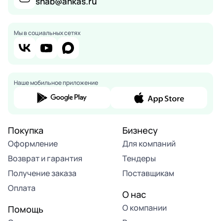
snab@ankas.ru
Мы в социальных сетях
Наше мобильное приложение
Покупка
Бизнесу
Оформление
Для компаний
Возврат и гарантия
Тендеры
Получение заказа
Поставщикам
Оплата
О нас
О компании
Помощь