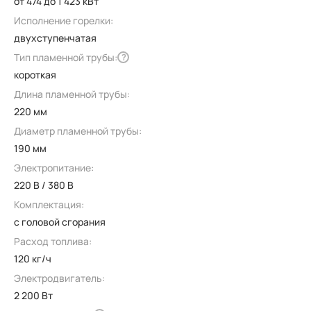
от 474 до 1 423 кВт
Исполнение горелки:
двухступенчатая
Тип пламенной трубы:
?
короткая
Длина пламенной трубы:
220 мм
Диаметр пламенной трубы:
190 мм
Электропитание:
220 В / 380 В
Комплектация:
с головой сгорания
Расход топлива:
120 кг/ч
Электродвигатель:
2 200 Вт