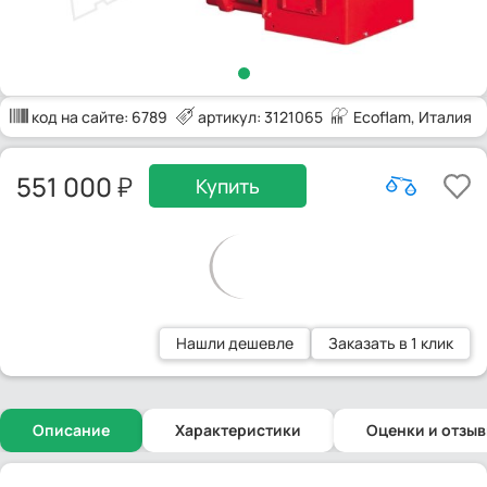
код на сайте:
6789
артикул: 3121065
Ecoflam
, Италия
551 000
Купить
Нашли дешевле
Заказать в 1 клик
Описание
Характеристики
Оценки и отзы