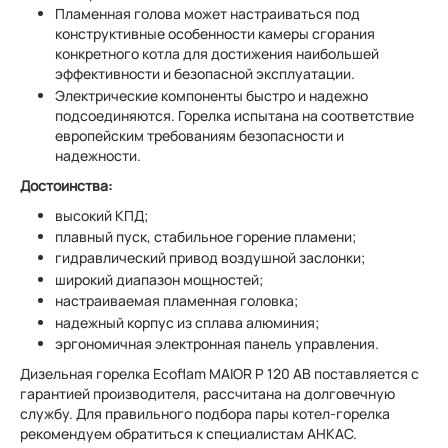
Пламенная голова может настраиваться под
конструктивные особенности камеры сгорания
конкретного котла для достижения наибольшей
эффективности и безопасной эксплуатации.
Электрические компоненты быстро и надежно
подсоединяются. Горелка испытана на соответствие
европейским требованиям безопасности и
надежности.
Достоинства:
высокий КПД;
плавный пуск, стабильное горение пламени;
гидравлический привод воздушной заслонки;
широкий диапазон мощностей;
настраиваемая пламенная головка;
надежный корпус из сплава алюминия;
эргономичная электронная панель управления.
Дизельная горелка Ecoflam MAIOR P 120 AB поставляется с
гарантией производителя, рассчитана на долговечную
службу. Для правильного подбора пары котел-горелка
рекомендуем обратиться к специалистам АНКАС.