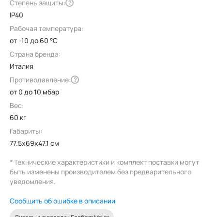
Степень защиты:
?
IP40
Рабочая температура:
от -10 до 60 °C
Страна бренда:
Италия
Противодавление:
?
от 0 до 10 мбар
Вес:
60 кг
Габариты:
77.5x69x47.1 см
* Технические характеристики и комплект поставки могут
быть изменены производителем без предварительного
уведомления.
Сообщить об ошибке в описании