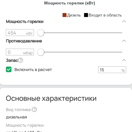
Мощность горелки (кВт)
Дизель
Входит в область
Мощность горелки
кВт
Противодавление
мбар
Запас
?
Включить в расчет
%
Основные характеристики
Вид топлива:
?
дизельная
Мощность горелки: