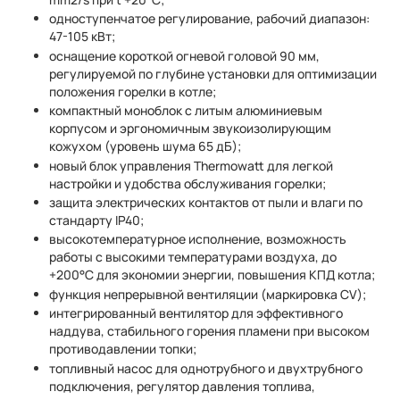
одноступенчатое регулирование, рабочий диапазон:
47-105 кВт;
оснащение короткой огневой головой 90 мм,
регулируемой по глубине установки для оптимизации
положения горелки в котле;
компактный моноблок с литым алюминиевым
корпусом и эргономичным звукоизолирующим
кожухом (уровень шума 65 дБ);
новый блок управления Thermowatt для легкой
настройки и удобства обслуживания горелки;
защита электрических контактов от пыли и влаги по
стандарту IP40;
высокотемпературное исполнение, возможность
работы с высокими температурами воздуха, до
+200°C для экономии энергии, повышения КПД котла;
функция непрерывной вентиляции (маркировка CV);
интегрированный вентилятор для эффективного
наддува, стабильного горения пламени при высоком
противодавлении топки;
топливный насос для однотрубного и двухтрубного
подключения, регулятор давления топлива,