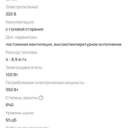
Электропитание:
220 В
Комплектация:
с головой сгорания
Доп. параметры:
постоянная вентиляция, высокотемпературное исполнение
Расход топлива:
4 - 8,9 кг/ч
Электродвигатель:
100 Вт
Потребляемая электрическая мощность:
350 Вт
Степень защиты:
?
IP40
Уровень шума:
65 дБ
Рабочая температура: