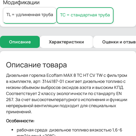
Модификации
TL = удлиненная труба
TC = стандартная труба
Описание
Характеристики
Оценки и отзы
Описание товара
Дизельная горелка Ecoflam MAX 8 TC HT CV TW с фильтром
в комплекте, арт: 3144187-01 сжигает дизельное топливо с
низким объемом выбросов оксидов азота и высоким КПД.
Соответствует 2 классу экологичности по стандарту EN
267. За счет высокотемпературного исполнения и функции
непрерывной вентиляции подходит для специальных
применений.
Особенности:
рабочая среда: дизельное топливо вязкостью 1,6-6
mm2/s при t +20°C;