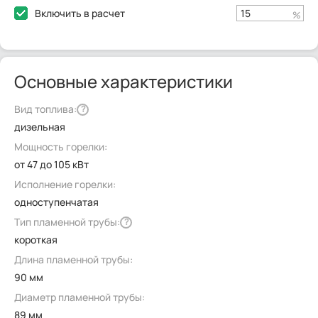
Включить в расчет
%
Основные характеристики
Вид топлива:
?
дизельная
Мощность горелки:
от 47 до 105 кВт
Исполнение горелки:
одноступенчатая
Тип пламенной трубы:
?
короткая
Длина пламенной трубы:
90 мм
Диаметр пламенной трубы:
89 мм