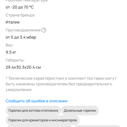
от -20 до 70 °C
Страна бренда:
Италия
Противодавление:
?
от 0 до 3,4 мбар
Вес:
9.5 кг
Габариты:
29.4x30.3x20.4 см
* Технические характеристики и комплект поставки могут
быть изменены производителем без предварительного
уведомления.
Сообщить об ошибке в описании
Горелки для котлов отопления
Дизельные горелки
Горелки для крематоров и инсинераторов