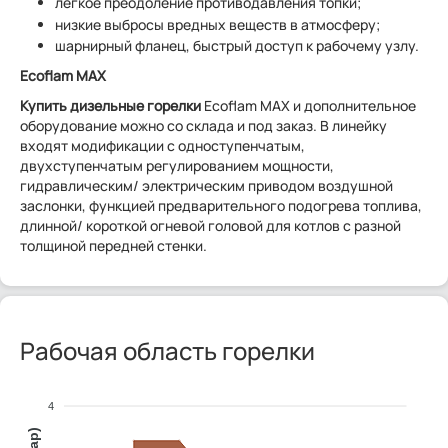
легкое преодоление противодавления топки;
низкие выбросы вредных веществ в атмосферу;
шарнирный фланец, быстрый доступ к рабочему узлу.
Ecoflam MAX
Купить дизельные горелки
Ecoflam MAX и дополнительное
оборудование можно со склада и под заказ. В линейку
входят модификации с одноступенчатым,
двухступенчатым регулированием мощности,
гидравлическим/ электрическим приводом воздушной
заслонки, функцией предварительного подогрева топлива,
длинной/ короткой огневой головой для котлов с разной
толщиной передней стенки.
Рабочая область горелки
4