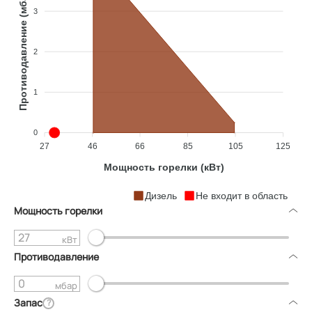
Противодавление (мбар)
3
2
1
0
27
46
66
85
105
125
Мощность горелки (кВт)
Дизель
Не входит в область
Мощность горелки
кВт
Противодавление
мбар
Запас
?