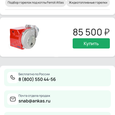
Подбор горелок под котлы Ferroli Atlas
Жидкотопливные горелки
85 500
Купить
Бесплатно по России
8 (800) 550 44-56
Почта отдела продаж
snab@ankas.ru