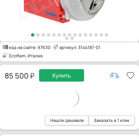
код на сайте:
97630
артикул: 3144187-01
Ecoflam
, Италия
85 500
Купить
Нашли дешевле
Заказать в 1 клик