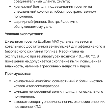
соединительные шланги, фильтр;
крепежный болт для подвешивания горелки на
специальный крючок в любом пространственном
положении;
шарнирный фланец, быстрый доступ к
обслуживаемому узлу.
Условия эксплуатации
Дизельная горелка Ecoflam MAX устанавливается в
котельных с достаточной вентиляцией для эффективного и
безопасного сжигания топлива. Рассчитана на
эксплуатацию при температурах воздуха -10...+60 °C. В
помещении не допускается скопление пыли, повышенная
влажность, наличие агрессивных веществ и паров.
Преимущества:
компактный моноблок, совместимый с большинством
котлов и теплогенераторов;
функция непрерывной вентиляции для специального
применения;
высокотемпературное исполнение, экономия энергии,
повышение КПД;