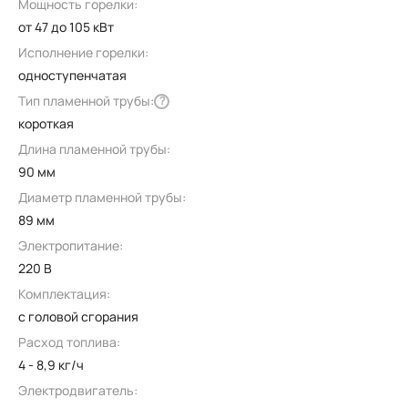
Мощность горелки:
от 47 до 105 кВт
Исполнение горелки:
одноступенчатая
Тип пламенной трубы:
?
короткая
Длина пламенной трубы:
90 мм
Диаметр пламенной трубы:
89 мм
Электропитание:
220 В
Комплектация:
с головой сгорания
Расход топлива:
4 - 8,9 кг/ч
Электродвигатель: