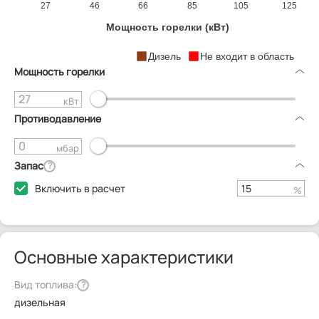
27
46
66
85
105
125
Мощность горелки (кВт)
Дизель
Не входит в область
Мощность горелки
кВт
Противодавление
мбар
Запас
?
Включить в расчет
%
Основные характеристики
Вид топлива:
?
дизельная