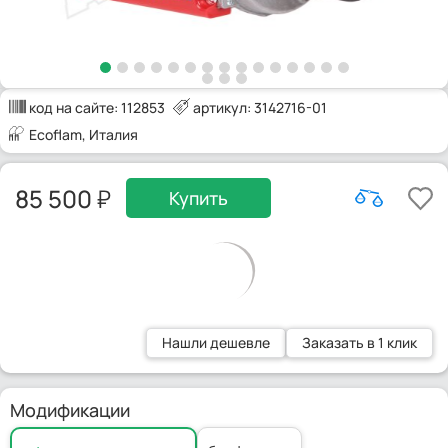
код на сайте:
112853
артикул: 3142716-01
Ecoflam
, Италия
85 500
Купить
Нашли дешевле
Заказать в 1 клик
Модификации