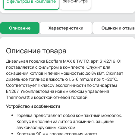
без фильтра
с фильтром в комплекте
Описание
Характеристики
Оценки и отзы
Описание товара
Дизельная горелка Ecoflam MAX 8 TW TC, арт: 3142716-01
поставляется с фильтром в комплекте. Служит для
оснащения котлов и печей мощностью до 84 кВт. Сжигает
дизельное топливо вязкостью 1,6-6 mm2/s при t +20°C.
Соответствует II классу экологичности по стандартам
EN267. Укомплектована новым блоком управления
Thermowatt и короткой огневой головой.
Устройство и особенности
Горелка представляет собой компактный моноблок.
Корпус выполнен из литого алюминия, защищен
звукоизолирующим кожухом.
Короткая 90 мм голова сгорания может