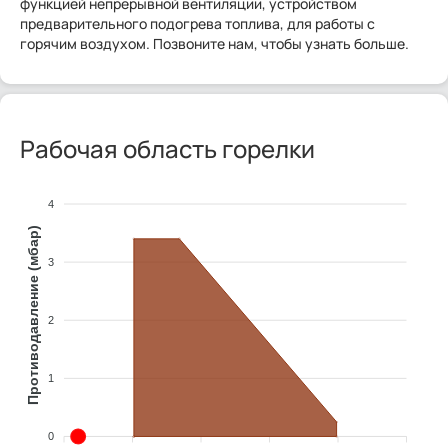
функцией непрерывной вентиляции, устройством
предварительного подогрева топлива, для работы с
горячим воздухом. Позвоните нам, чтобы узнать больше.
Рабочая область горелки
4
Противодавление (мбар)
3
2
1
0