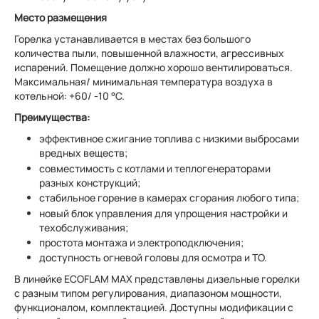
Место размещения
Горелка устанавливается в местах без большого
количества пыли, повышенной влажности, агрессивных
испарений. Помещение должно хорошо вентилироваться.
Максимальная/ минимальная температура воздуха в
котельной: +60/ -10 °C.
Преимущества:
эффективное сжигание топлива с низкими выбросами
вредных веществ;
совместимость с котлами и теплогенераторами
разных конструкций;
стабильное горение в камерах сгорания любого типа;
новый блок управления для упрощения настройки и
техобслуживания;
простота монтажа и электроподключения;
доступность огневой головы для осмотра и ТО.
В линейке ECOFLAM МAX представлены дизельные горелки
с разным типом регулирования, диапазоном мощности,
функционалом, комплектацией. Доступны модификации с