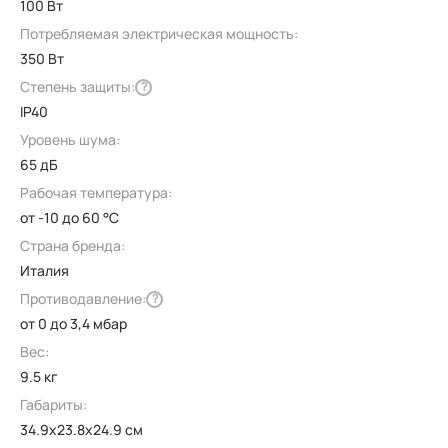
100 Вт
Потребляемая электрическая мощность:
350 Вт
Степень защиты:
?
IP40
Уровень шума:
65 дБ
Рабочая температура:
от -10 до 60 °C
Страна бренда:
Италия
Противодавление:
?
от 0 до 3,4 мбар
Вес:
9.5 кг
Габариты:
34.9x23.8x24.9 см