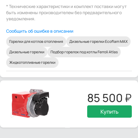
* Технические характеристики и комплект поставки могут
быть изменены производителем без предварительного
уведомления.
Сообщить об ошибке в описании
Горелки для котлов отопления
Дизельные горелки Ecoflam MAX
Дизельные горелки
Подбор горелок под котлы Ferroli Atlas
Жидкотопливные горелки
85 500
Купить