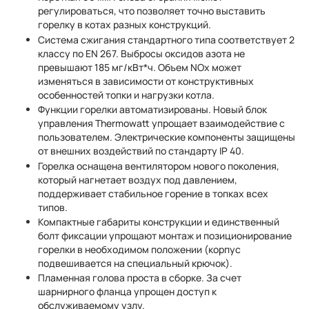
регулироваться, что позволяет точно выставить
горелку в котах разных конструкций.
Система сжигания стандартного типа соответствует 2
классу по EN 267. Выбросы оксидов азота не
превышают 185 мг/кВт*ч. Объем NОx может
изменяться в зависимости от конструктивных
особенностей топки и нагрузки котла.
Функции горелки автоматизированы. Новый блок
управления Thermowatt упрощает взаимодействие с
пользователем. Электрические компоненты защищены
от внешних воздействий по стандарту IP 40.
Горелка оснащена вентилятором нового поколения,
который нагнетает воздух под давлением,
поддерживает стабильное горение в топках всех
типов.
Компактные габариты конструкции и единственный
болт фиксации упрощают монтаж и позиционирование
горелки в необходимом положении (корпус
подвешивается на специальный крючок).
Пламенная голова проста в сборке. За счет
шарнирного фланца упрощен доступ к
обслуживаемому узлу.