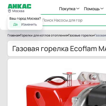
Покупка
Помощь
Москва
Ваш город Москва?
Каталог
Да
Изменить
Главная
Горелки для котлов отопления
Газовые горелки
Газовая
Газовая горелка Ecoflam M