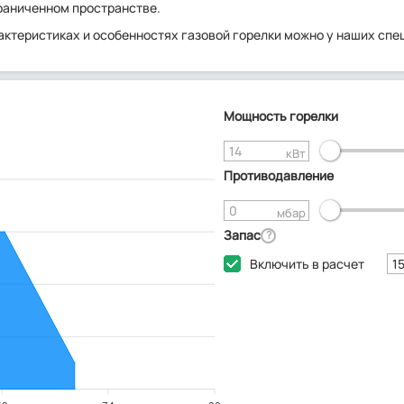
раниченном пространстве.
актеристиках и особенностях газовой горелки можно у наших спе
Мощность горелки
кВт
Противодавление
мбар
Запас
?
Включить в расчет