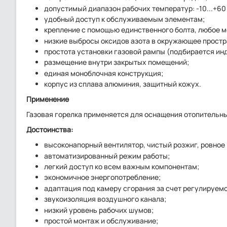
допустимый диапазон рабочих температур: -10...+60 
удобный доступ к обслуживаемым элементам;
крепление с помощью единственного болта, любое 
низкие выбросы оксидов азота в окружающее простр
простота установки газовой рампы (подбирается ин
размещение внутри закрытых помещений;
единая моноблочная конструкция;
корпус из сплава алюминия, защитный кожух.
Применение
Газовая горелка применяется для оснащения отопительны
Достоинства:
высоконапорный вентилятор, чистый розжиг, ровное 
автоматизированный режим работы;
легкий доступ ко всем важным компонентам;
экономичное энергопотребление;
адаптация под камеру сгорания за счет регулируемо
звукоизоляция воздушного канала;
низкий уровень рабочих шумов;
простой монтаж и обслуживание;