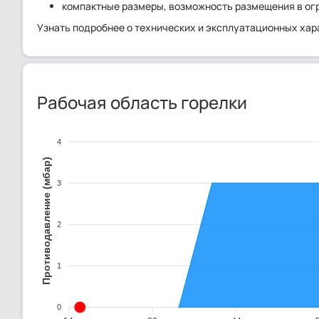
компактные размеры, возможность размещения в ог
Узнать подробнее о технических и эксплуатационных хар
Рабочая область горелки
4
Противодавление (мбар)
3
2
1
0