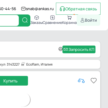
Обратная связь
550-44-56
snab@ankas.ru
Войти
Заказы
Сравнение
Корзина
Запросить КП
кул: 3143227
Ecoflam
, Италия
Купить