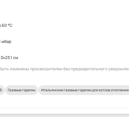
о 60 °C
3 мбар
.3x23.1 см
т быть изменены производителем без предварительного уведомле
AS
Газовые горелки
Итальянские газовые горелки для котлов отопления