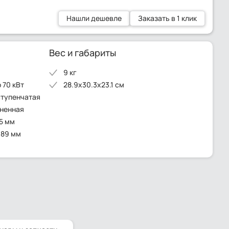
Нашли дешевле
Заказать в 1 клик
Вес и габариты
9 кг
 70 кВт
28.9x30.3x23.1 см
ступенчатая
иненная
5 мм
 89 мм