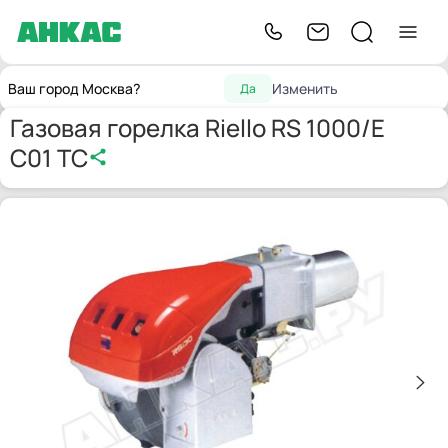
Горелки для котлов
Газовая горелка Riello RS 1000/E
Главная
Ваш город Москва?
Изменить
Да
отопления
C01 TC
Газовая горелка Riello RS 1000/E
C01 TC