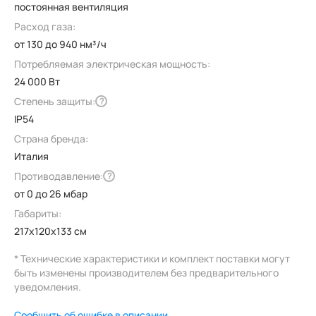
постоянная вентиляция
Расход газа:
от 130 до 940 нм³/ч
Потребляемая электрическая мощность:
24 000 Вт
Степень защиты:
?
IP54
Страна бренда:
Италия
Противодавление:
?
от 0 до 26 мбар
Габариты:
217x120x133 см
* Технические характеристики и комплект поставки могут
быть изменены производителем без предварительного
уведомления.
Сообщить об ошибке в описании