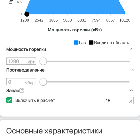
4.5
0
1280
2542
3805
5068
6331
7594
8857
10120
Мощность горелки (кВт)
Газ
Входит в область
Мощность горелки
кВт
Противодавление
мбар
Запас
?
Включить в расчет
%
Основные характеристики