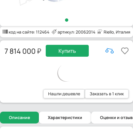
код на сайте:
112464
артикул: 20062014
Riello
, Италия
7 814 000
Купить
Нашли дешевле
Заказать в 1 клик
Описание
Характеристики
Оценки и отзы