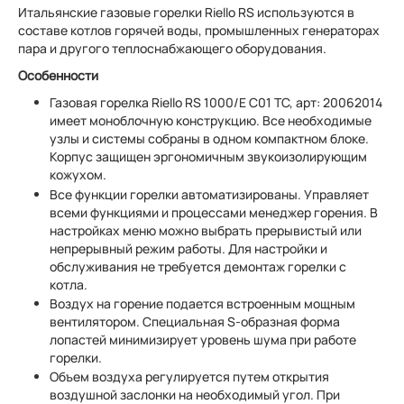
Итальянские газовые горелки Riello RS используются в
составе котлов горячей воды, промышленных генераторах
пара и другого теплоснабжающего оборудования.
Особенности
Газовая горелка Riello RS 1000/E C01 TC, арт: 20062014
имеет моноблочную конструкцию. Все необходимые
узлы и системы собраны в одном компактном блоке.
Корпус защищен эргономичным звукоизолирующим
кожухом.
Все функции горелки автоматизированы. Управляет
всеми функциями и процессами менеджер горения. В
настройках меню можно выбрать прерывистый или
непрерывный режим работы. Для настройки и
обслуживания не требуется демонтаж горелки с
котла.
Воздух на горение подается встроенным мощным
вентилятором. Специальная S-образная форма
лопастей минимизирует уровень шума при работе
горелки.
Объем воздуха регулируется путем открытия
воздушной заслонки на необходимый угол. При