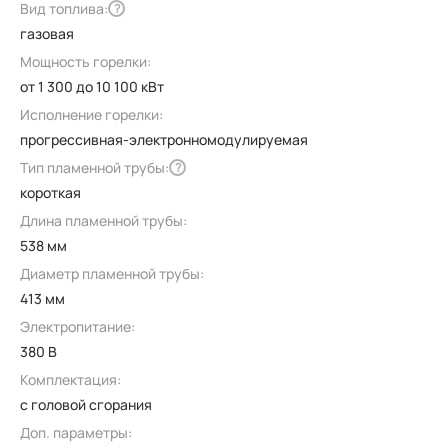
Вид топлива:
?
газовая
Мощность горелки:
от 1 300 до 10 100 кВт
Исполнение горелки:
прогрессивная-электронномодулируемая
Тип пламенной трубы:
?
короткая
Длина пламенной трубы:
538 мм
Диаметр пламенной трубы:
413 мм
Электропитание:
380 В
Комплектация:
с головой сгорания
Доп. параметры: