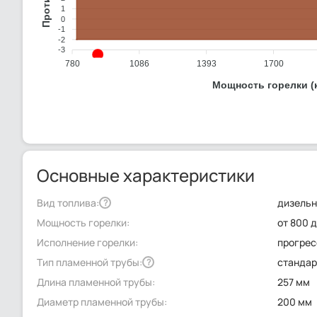
1
0
-1
-2
-3
780
1086
1393
1700
Мощность горелки (
Основные характеристики
Вид топлива:
дизель
?
Мощность горелки:
от 800 д
Исполнение горелки:
прогре
Тип пламенной трубы:
стандар
?
Длина пламенной трубы:
257 мм
Диаметр пламенной трубы:
200 мм