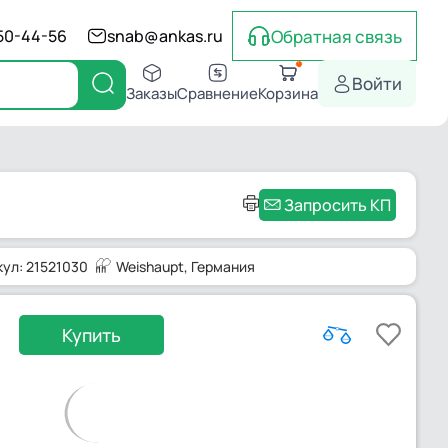
Обратная связь
550-44-56
snab@ankas.ru
Войти
Заказы
Сравнение
Корзина
Запросить КП
кул: 21521030
Weishaupt
, Германия
Купить