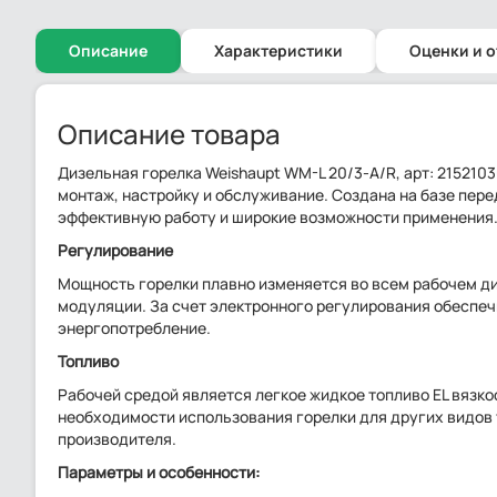
Описание
Характеристики
Оценки и 
Описание товара
Дизельная горелка Weishaupt WM-L 20/3-A/R, арт: 21521
монтаж, настройку и обслуживание. Создана на базе пер
эффективную работу и широкие возможности применения. 
Регулирование
Мощность горелки плавно изменяется во всем рабочем ди
модуляции. За счет электронного регулирования обеспе
энергопотребление.
Топливо
Рабочей средой является легкое жидкое топливо EL вязкост
необходимости использования горелки для других видов
производителя.
Параметры и особенности: