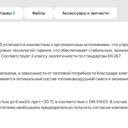
отзывы
0
Файлы
Аксессуары и запчасти
030 отличается компактным и эргономичным исполнением, что упр
едовых технологий горения, что обеспечивает стабильную, эконо
Соответствует 2 классу экологичности по стандартам EN 267.
апазоне, в зависимости от тепловой потребности благодаря эле
чивается оптимальный состав топливовоздушной смеси и эконом
ью до 6 мм2/с при t +20 °C в соответствии с DIN 51603. В случае
 топлива необходимо предварительно получить согласие компани