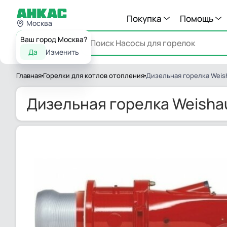
Покупка
Помощь
Москва
Ваш город Москва?
Каталог
Да
Изменить
Главная
Горелки для котлов отопления
Дизельная горелка Weis
Дизельная горелка Weisha