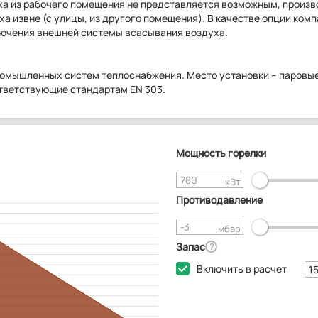
духа из рабочего помещения не представляется возможным, произ
а извне (с улицы, из другого помещения). В качестве опции ком
лючения внешней системы всасывания воздуха.
ромышленных систем теплоснабжения. Место установки – паровые
ответствующие стандартам EN 303.
Мощность горелки
кВт
Противодавление
мбар
Запас
?
Включить в расчет