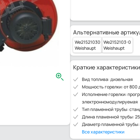
Альтернативные артику
We21521030
We2152103-0
Weishaupt
Weishaupt
Краткие характеристики
Вид топлива: дизельная
Мощность горелки: от 800 
Исполнение горелки: прог
электронномодулируемая
Тип пламенной трубы: ста
Длина пламенной трубы: 2
Диаметр пламенной трубы:
Все характеристики