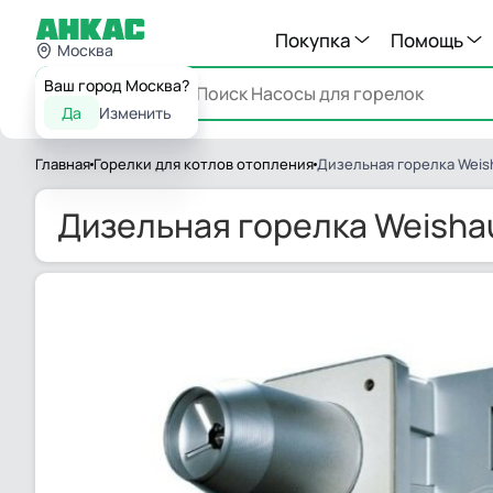
Покупка
Помощь
Москва
Ваш город Москва?
Каталог
Да
Изменить
Главная
Горелки для котлов отопления
Дизельная горелка Weish
Дизельная горелка Weishau