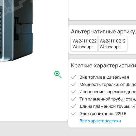
Альтернативные артику
We24111022
We2411102-2
Weishaupt
Weishaupt
Краткие характеристики
Вид топлива: дизельная
Мощность горелки: от 35 до
Исполнение горелки: одно
Тип пламенной трубы: ста
Длина пламенной трубы: 1
Электропитание: 220 В
Все характеристики