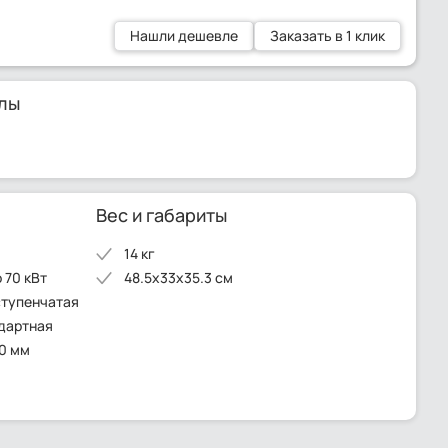
Нашли дешевле
Заказать в 1 клик
лы
Вес и габариты
14 кг
 70 кВт
48.5x33x35.3 см
ступенчатая
ндартная
40 мм