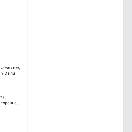
 объектов,
3-2 или
та,
 горение,