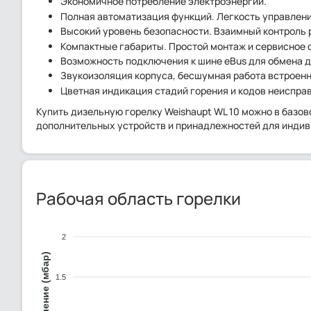
Экономичное потребление электроэнергии.
Полная автоматизация функций. Легкость управлени
Высокий уровень безопасности. Взаимный контроль 
Компактные габариты. Простой монтаж и сервисное 
Возможность подключения к шине eBus для обмена 
Звукоизоляция корпуса, бесшумная работа встроенн
Цветная индикация стадий горения и кодов неиспра
Купить дизельную горелку Weishaupt WL 10 можно в базо
дополнительных устройств и принадлежностей для инди
Рабочая область горелки
2
1.5