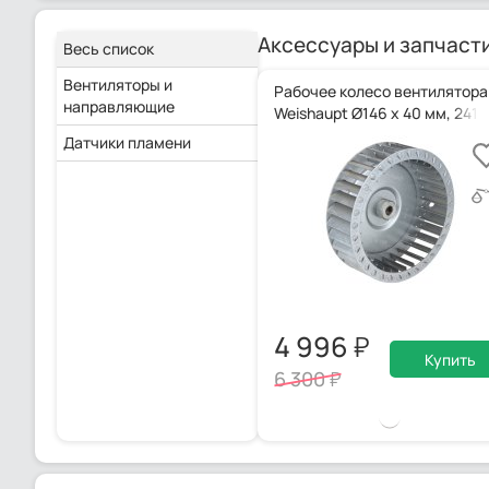
Аксессуары и запчаст
Весь список
Вентиляторы и
Рабочее колесо вентилятора
направляющие
Weishaupt Ø146 x 40 мм, 241
Датчики пламени
4 996
Купить
6 300