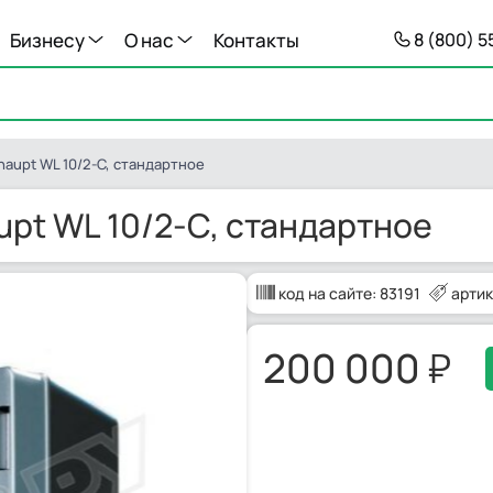
Бизнесу
О нас
Контакты
8 (800) 
aupt WL 10/2-C, стандартное
pt WL 10/2-C, стандартное
код на сайте:
83191
артик
200 000