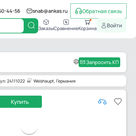
Обратная связь
550-44-56
snab@ankas.ru
Войти
Заказы
Сравнение
Корзина
Запросить КП
ул: 24111022
Weishaupt
, Германия
Купить