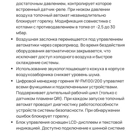
достаточным давлением, контролирует которое
встроенный датчик-реле. При низком давлении
воздуха топочный автомат незамедлительно
блокирует горелку. Модификация совместима с
котлами с противодавлением в топке от -2,5 до 30
мбар.
Воздушная заслонка перемещается под управлением
автоматики через сервопривод. Во время бездействия
оборудования автоматически закрывается, что
исключает доступ холодного воздуха и быстрое
охлаждение системы.
Использование звукопоглощающего кожуха в корпусе
воздухозаборника снижает уровень шума.
Цифровой менеджер горения W-FM100/200 управляет
всеми функциями и подключенными устройствами.
Поддерживает длительный рабочий цикл (только с
датчиком пламени QRI). При каждом запуске топочный
автомат проводит диагностику работоспособности
устройств системы безопасности. При обнаружении
ошибок блокирует горелку.
Блок управления оснащен LCD-дисплеем и текстовой
индикацией. Доступно подключение к шинной системе