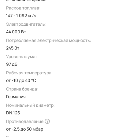
Расход топлива:
147 - 1 092 кг/ч
Электродвигатель:
44 000 Вт
Потребляемая электрическая мощность:
245 Вт
Уровень шума:
97 дБ
Рабочая температура:
от -10 до 40 °C
Страна бренда:
Германия
Номинальный диаметр:
DN 125
Противодавление:
?
от -2,5 до 30 мбар