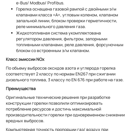
e-Bus/ Modbus/ Profibus.
Горелка оснащена газовой рампой с двойными э/м
клапанами класса «А», угловым коленом, клапаном
запальной линии, блоком проверки герметичности,
реле минимального давления газа.
Жидкотопливная система укомплектована
регулятором давления, фильтром, запорными
топливными клапанами, реле давления, форсуночным
блоком со встроенным э/м клапаном.
Класс эмиссии NОx
По объему выбросов оксидов азота и углерода горелка
соответствует 2 классу по нормам EN267 при сжигании
дизельного топлива, 3 классу по EN 676 при работе на газе.
Преимущества
Оригинальные технические решения при разработке
конструкции горелки позволили оптимизировать
потребление ресурсов и достичь максимальной
производительности горелки при одновременном снижении
вредных выбросов.
Компьютерная точность пропорции газ/ воздух при