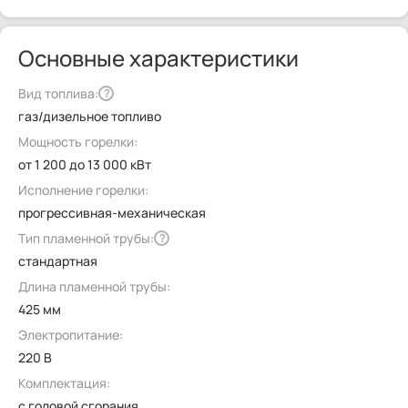
Основные характеристики
Вид топлива:
?
газ/дизельное топливо
Мощность горелки:
от 1 200 до 13 000 кВт
Исполнение горелки:
прогрессивная-механическая
Тип пламенной трубы:
?
стандартная
Длина пламенной трубы:
425 мм
Электропитание:
220 В
Комплектация:
с головой сгорания