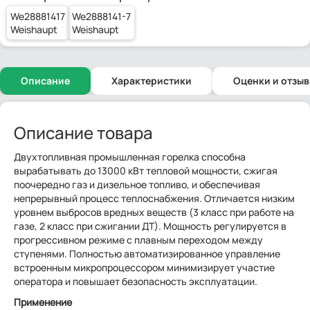
We28881417
We2888141-7
Weishaupt
Weishaupt
Описание
Характеристики
Оценки и отзы
Описание товара
Двухтопливная промышленная горелка способна
вырабатывать до 13000 кВт тепловой мощности, сжигая
поочередно газ и дизельное топливо, и обеспечивая
непрерывный процесс теплоснабжения. Отличается низким
уровнем выбросов вредных веществ (3 класс при работе на
газе, 2 класс при сжигании ДТ). Мощность регулируется в
прогрессивном режиме с плавным переходом между
ступенями. Полностью автоматизированное управление
встроенным микропроцессором минимизирует участие
оператора и повышает безопасность эксплуатации.
Применение