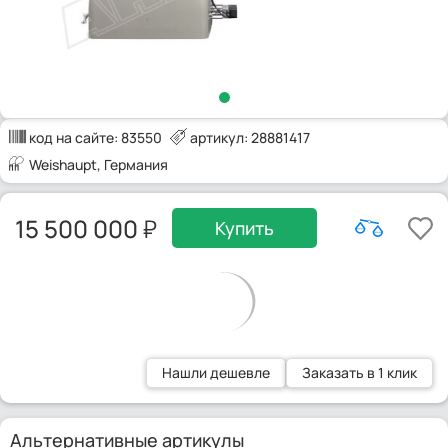
код на сайте:
83550
артикул: 28881417
Weishaupt
, Германия
15 500 000
Купить
Нашли дешевле
Заказать в 1 клик
Альтернативные артикулы