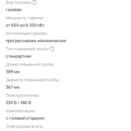
Вид топлива:
?
газовая
Мощность горелки:
от 600 до 6 200 кВт
Исполнение горелки:
прогрессивная-механическая
Тип пламенной трубы:
?
стандартная
Длина пламенной трубы:
389 мм
Диаметр пламенной трубы:
367 мм
Электропитание:
220 В / 380 В
Комплектация:
с головой сгорания
Электродвигатель: