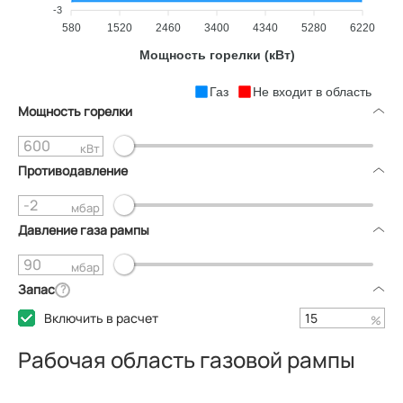
-3
580
1520
2460
3400
4340
5280
6220
Мощность горелки (кВт)
Газ
Не входит в область
Мощность горелки
кВт
Противодавление
мбар
Давление газа рампы
мбар
Запас
?
Включить в расчет
%
Рабочая область газовой рампы