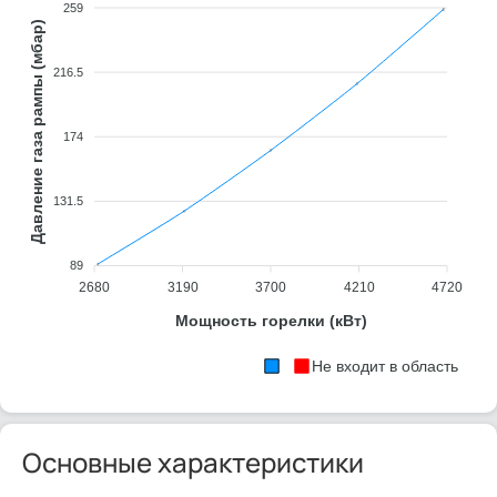
259
Давление газа рампы (мбар)
216.5
174
131.5
89
2680
3190
3700
4210
4720
Мощность горелки (кВт)
Не входит в область
Основные характеристики