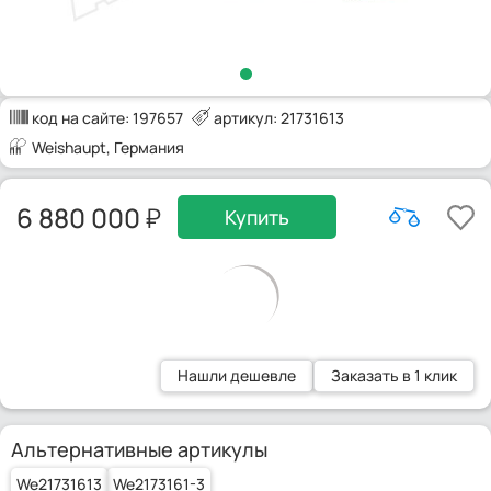
код на сайте:
197657
артикул: 21731613
Weishaupt
, Германия
6 880 000
Купить
Нашли дешевле
Заказать в 1 клик
Альтернативные артикулы
We21731613
We2173161-3