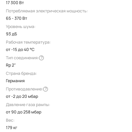
17 300 Вт
Потребляемая электрическая мощность:
65 - 370 Вт
Уровень шума:
93 дБ
Рабочая температура:
от -15 до 40 °C
Тип соединения:
?
Rp 2"
Страна бренда:
Германия
Противодавление:
?
от -2 до 20 мбар
Давление газа рампы:
от 90 до 258 мбар
Вес:
179 кг