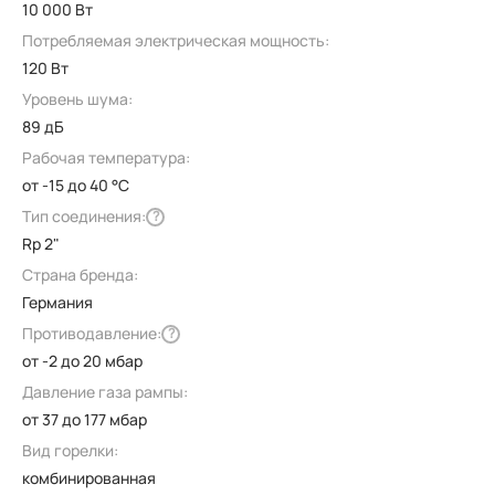
10 000 Вт
Потребляемая электрическая мощность:
120 Вт
Уровень шума:
89 дБ
Рабочая температура:
от -15 до 40 °C
Тип соединения:
?
Rp 2"
Страна бренда:
Германия
Противодавление:
?
от -2 до 20 мбар
Давление газа рампы:
от 37 до 177 мбар
Вид горелки:
комбинированная