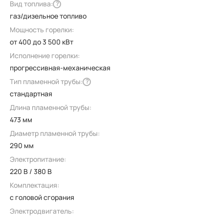
Вид топлива:
?
газ/дизельное топливо
Мощность горелки:
от 400 до 3 500 кВт
Исполнение горелки:
прогрессивная-механическая
Тип пламенной трубы:
?
стандартная
Длина пламенной трубы:
473 мм
Диаметр пламенной трубы:
290 мм
Электропитание:
220 В / 380 В
Комплектация:
с головой сгорания
Электродвигатель: