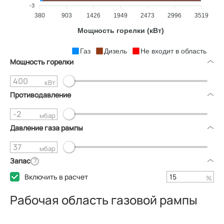
-3
380
903
1426
1949
2473
2996
3519
Мощность горелки (кВт)
Газ
Дизель
Не входит в область
Мощность горелки
кВт
Противодавление
мбар
Давление газа рампы
мбар
Запас
?
Включить в расчет
%
Рабочая область газовой рампы