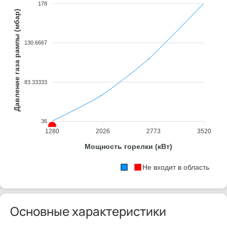
178
Давление газа рампы (мбар)
130.6667
83.33333
36
1280
2026
2773
3520
Мощность горелки (кВт)
Не входит в область
Основные характеристики