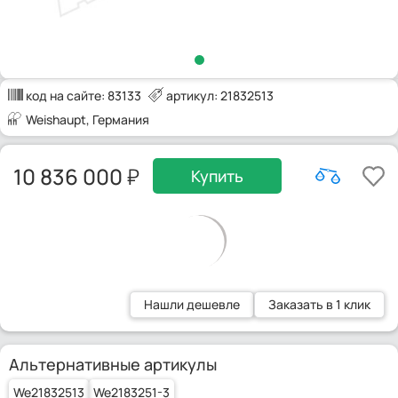
код на сайте:
83133
артикул: 21832513
Weishaupt
, Германия
10 836 000
Купить
Нашли дешевле
Заказать в 1 клик
Альтернативные артикулы
We21832513
We2183251-3