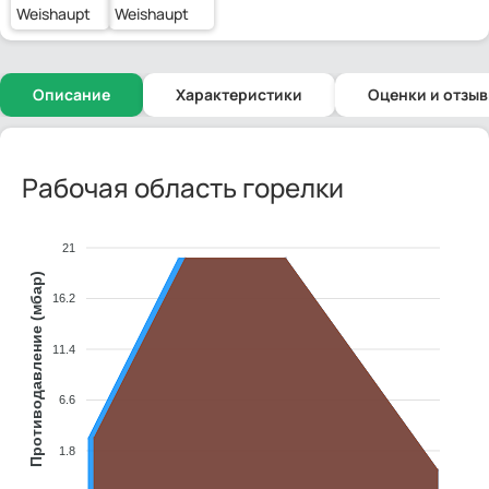
Weishaupt
Weishaupt
Описание
Характеристики
Оценки и отзы
Рабочая область горелки
21
Противодавление (мбар)
16.2
11.4
6.6
1.8