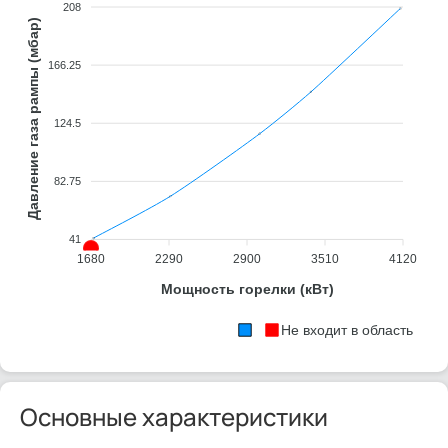
208
Давление газа рампы (мбар)
166.25
124.5
82.75
41
1680
2290
2900
3510
4120
Мощность горелки (кВт)
Не входит в область
Основные характеристики