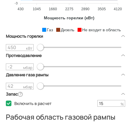
-3
430
1045
1660
2275
2890
3505
4120
Мощность горелки (кВт)
Газ
Дизель
Не входит в область
Мощность горелки
кВт
Противодавление
мбар
Давление газа рампы
мбар
Запас
?
Включить в расчет
%
Рабочая область газовой рампы