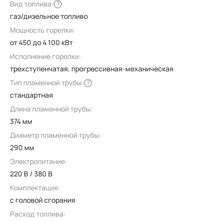
Вид топлива:
?
газ/дизельное топливо
Мощность горелки:
от 450 до 4 100 кВт
Исполнение горелки:
трехступенчатая, прогрессивная-механическая
Тип пламенной трубы:
?
стандартная
Длина пламенной трубы:
374 мм
Диаметр пламенной трубы:
290 мм
Электропитание:
220 В / 380 В
Комплектация:
с головой сгорания
Расход топлива: