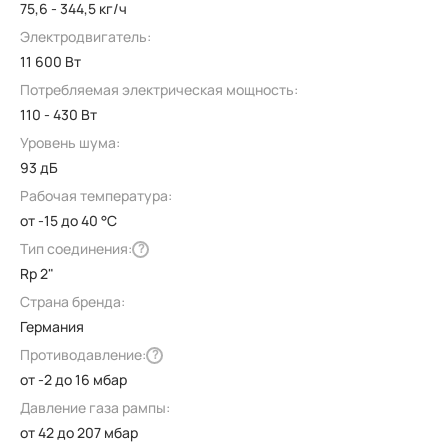
75,6 - 344,5 кг/ч
Электродвигатель:
11 600 Вт
Потребляемая электрическая мощность:
110 - 430 Вт
Уровень шума:
93 дБ
Рабочая температура:
от -15 до 40 °C
Тип соединения:
?
Rp 2"
Страна бренда:
Германия
Противодавление:
?
от -2 до 16 мбар
Давление газа рампы:
от 42 до 207 мбар