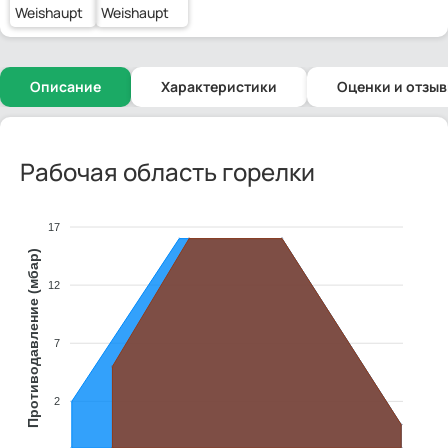
Weishaupt
Weishaupt
Описание
Характеристики
Оценки и отзы
Рабочая область горелки
17
Противодавление (мбар)
12
7
2