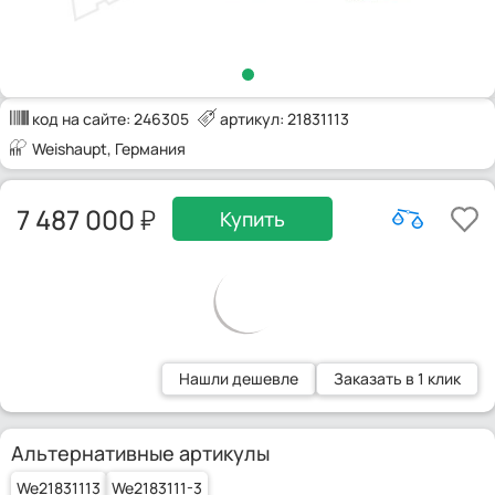
код на сайте:
246305
артикул: 21831113
Weishaupt
, Германия
7 487 000
Купить
Нашли дешевле
Заказать в 1 клик
Альтернативные артикулы
We21831113
We2183111-3