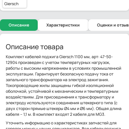
Giersch
Описание
Характеристики
Оценки и отзы
Описание товара
Комплект кабелей поджига Giersch 1100 мм, арт: 47-50-
12904 произведен с учетом температурных нагрузок,
работы с высоким напряжением в условиях промышленной
эксплуатации. Гарантирует безопасную подачу тока от
запального трансформатора на электрод зажигания.
Токопроводящие жилы защищены гибкой изоляционной
оболочкой, устойчивой к механическим и температурным
воздействиям. Для присоединения к трансформатору и
электроду используются соединения штекерного типа (с
двух сторон прямые штекеры Ø4 мм и Ø6 мм). Общая длина
кабеля – 1,1 м. В комплект входят 2 кабеля для MG3.
Уточнить информацию о характеристиках запчастей для
горелок можно у наших специалистов. Все кабели поджига