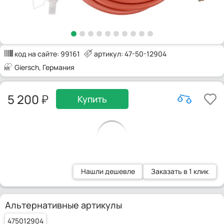
код на сайте:
99161
артикул: 47-50-12904
Giersch
, Германия
5 200
Купить
Нашли дешевле
Заказать в 1 клик
Альтернативные артикулы
475012904