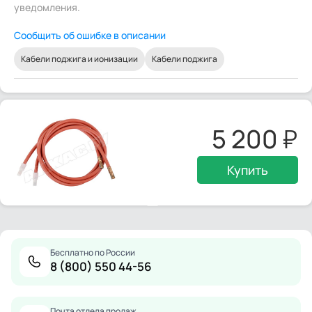
уведомления.
Сообщить об ошибке в описании
Кабели поджига и ионизации
Кабели поджига
5 200
Купить
Бесплатно по России
8 (800) 550 44-56
Почта отдела продаж