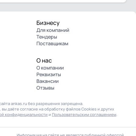
Бизнесу
Для компаний
Тендеры
Поставщикам
О нас
О компании
Реквизиты
Вакансии
Отзывы
айта ankas.ru без разрешения запрещена.
 вы даёте согласие на обработку файлов Cookies и других
ой конфиденциальности
и
Пользовательским соглашением
.
ш сайт, вы соглашаетесь на
ОК
kie. Подробнее в
Политике
Информация на сайте не является публичной офертой