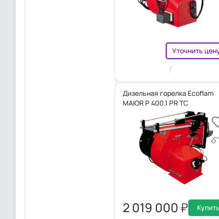
Уточнить цен
Дизельная горелка Ecoflam
MAIOR P 400.1 PR TC
2 019 000
Купит