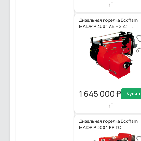
Дизельная горелка Ecoflam
MAIOR P 400.1 AB HS Z3 TL
1 645 000
Купит
Дизельная горелка Ecoflam
MAIOR P 500.1 PR TC