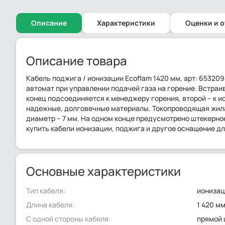
Описание
Характеристики
Оценки и 
Описание товара
Кабель поджига / ионизации Ecoflam 1420 мм, арт: 65320
автомат при управлении подачей газа на горение. Встраи
конец подсоединяется к менеджеру горения, второй – к 
надежные, долговечные материалы. Токопроводящая жила 
диаметр – 7 мм. На одном конце предусмотрено штекерное
купить кабели ионизации, поджига и другое оснащение дл
Основные характеристики
Тип кабеля:
иониза
Длина кабеля:
1 420 м
С одной стороны кабеля:
прямой 