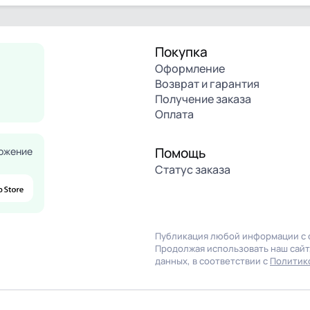
Покупка
Оформление
Возврат и гарантия
Получение заказа
Оплата
Помощь
ожение
Статус заказа
Публикация любой информации с с
Продолжая использовать наш сайт,
данных, в соответствии с
Политик
Продолжая использовать на
использование файлов coo
конфиденциальности
.