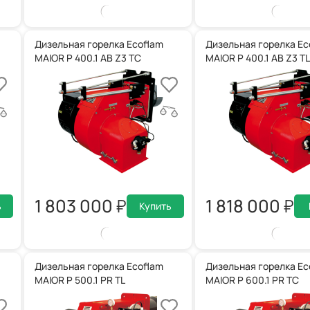
Дизельная горелка Ecoflam
Дизельная горелка Ec
MAIOR P 400.1 AB Z3 TC
MAIOR P 400.1 AB Z3 TL
1 803 000
1 818 000
ь
Купить
Дизельная горелка Ecoflam
Дизельная горелка Ec
MAIOR P 500.1 PR TL
MAIOR P 600.1 PR TC