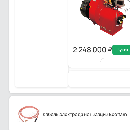
2 248 000
Купит
Кабель электрода ионизации Ecoflam 