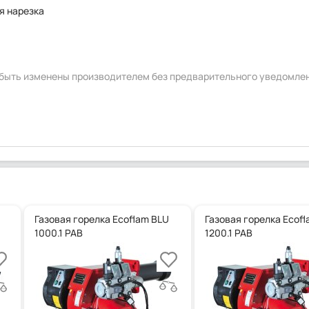
я нарезка
т быть изменены производителем без предварительного уведомле
Газовая горелка Ecoflam BLU
Газовая горелка Ecof
1000.1 PAB
1200.1 PAB