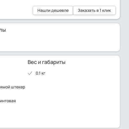
Нашли дешевле
Заказать в 1 клик
лы
Вес и габариты
0.1 кг
рямой штекер
винтовая