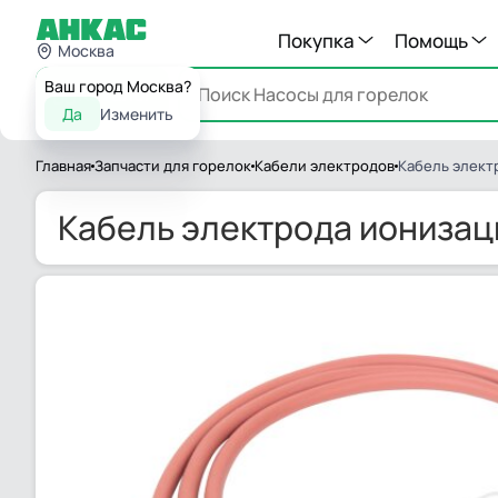
Покупка
Помощь
Москва
Ваш город Москва?
Каталог
Да
Изменить
Главная
Запчасти для горелок
Кабели электродов
Кабель элект
Кабель электрода ионизац