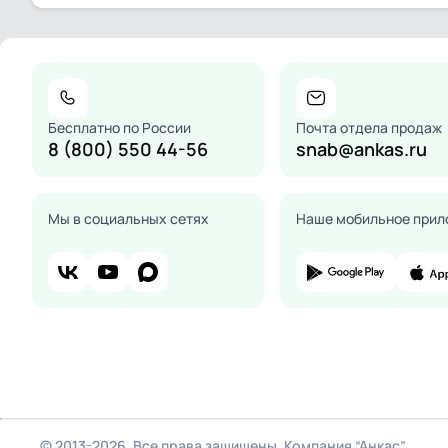
Бесплатно по России
Почта отдела продаж
8 (800) 550 44-56
snab@ankas.ru
Мы в социальных сетях
Наше мобильное прил
© 2013-2026. Все права защищены. Компания “Анкас”