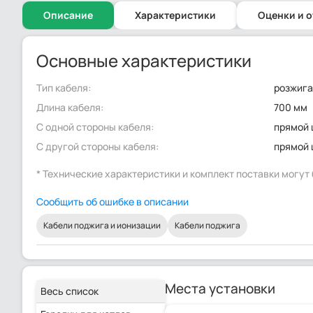
Описание
Характеристики
Оценки и 
Основные характеристики
Тип кабеля:
розжиг
Длина кабеля:
700 мм
С одной стороны кабеля:
прямой 
С другой стороны кабеля:
прямой 
* Технические характеристики и комплект поставки могу
Сообщить об ошибке в описании
Кабели поджига и ионизации
Кабели поджига
Места установки
Весь список