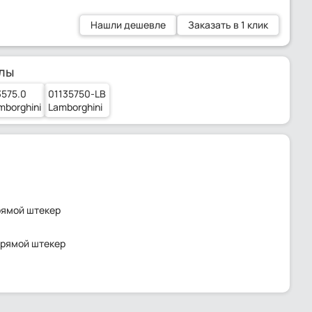
Нашли дешевле
Заказать в 1 клик
лы
3575.0
01135750-LB
mborghini
Lamborghini
рямой штекер
прямой штекер