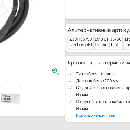
Альтернативные артику
Z301135750
LMB 01135750
1.1
Lamborghini
Lamborghini
La
Краткие характеристики
Тип кабеля: розжига
Длина кабеля: 700 мм
С одной стороны кабеля: п
Ø4 мм
С другой стороны кабеля: 
Ø4 мм
Все характеристики