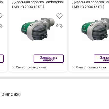
ni
Дизельная горелка Lamborghini
Дизельная горелка La
LMB LO 2000 (2 ST.)
LMB LO 2000 (3 ST.)
Запросить
Запр
аналог
ана
Снят с производства
Снят с производства
i 3981C920