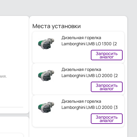
Места установки
Дизельная горелка
Lamborghini LMB LO 1300 (2
ST.)
Запросить
аналог
Дизельная горелка
Lamborghini LMB LO 2000 (2
ния.
ST.)
Запросить
аналог
Дизельная горелка
Lamborghini LMB LO 2000 (3
ST.)
Запросить
аналог