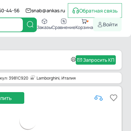
Обратная связь
550-44-56
snab@ankas.ru
Войти
Заказы
Сравнение
Корзина
Запросить КП
кул: 3981C920
Lamborghini
, Италия
упить