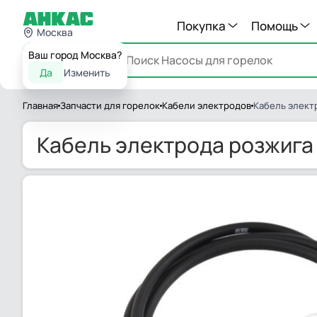
Покупка
Помощь
Москва
Ваш город Москва?
Каталог
Да
Изменить
Главная
Запчасти для горелок
Кабели электродов
Кабель элект
Кабель электрода розжига