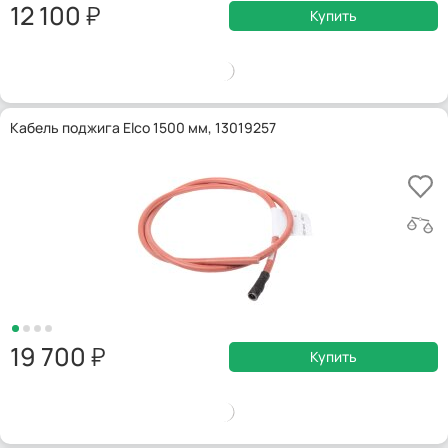
12 100
Купить
Кабель поджига Elco 1500 мм, 13019257
19 700
Купить