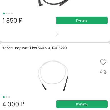
1 850
Купить
Кабель поджига Elco 660 мм, 13015229
4 000
Купить