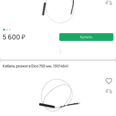
5 600
Купить
Кабель розжига Elco 750 мм, 13014641