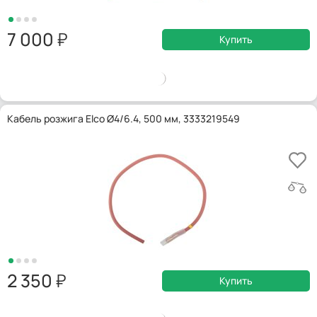
7 000
Купить
Кабель розжига Elco Ø4/6.4, 500 мм, 3333219549
2 350
Купить