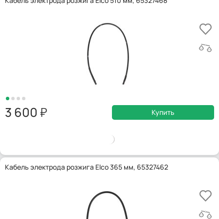
Кабель электрода розжига Elco 510 мм, 65327468
3 600
Купить
Кабель электрода розжига Elco 365 мм, 65327462