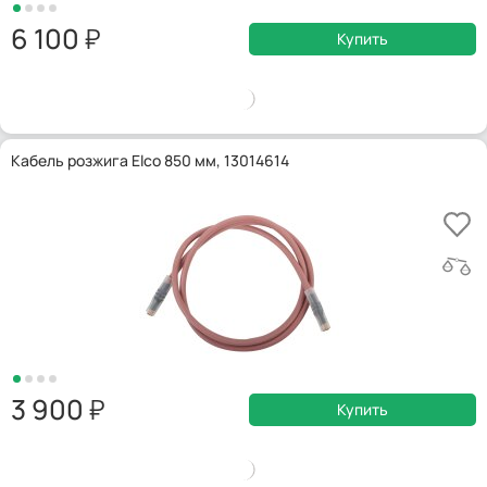
6 100
Купить
Кабель розжига Elco 850 мм, 13014614
3 900
Купить