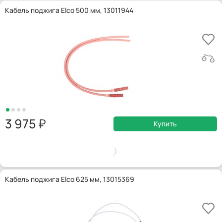
Кабель поджига Elco 500 мм, 13011944
3 975
Купить
Кабель поджига Elco 625 мм, 13015369