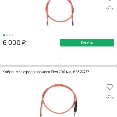
6 000
Купить
Кабель электрода розжига Elco 790 мм, 65327477