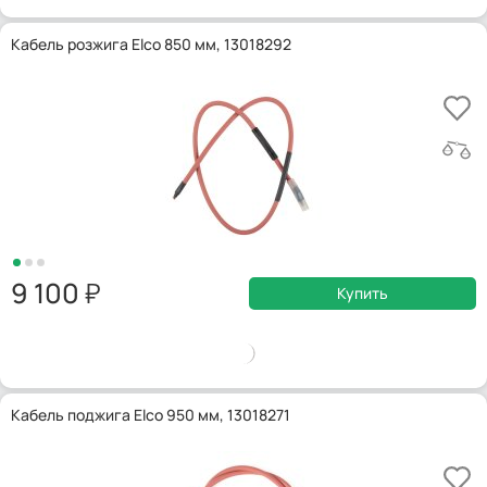
Кабель розжига Elco 850 мм, 13018292
9 100
Купить
Кабель поджига Elco 950 мм, 13018271