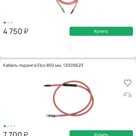
4 750
Купить
Кабель поджига Elco 850 мм, 13009623
7 700
Купить