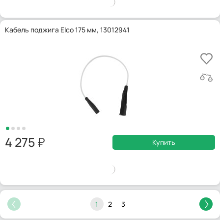
Кабель поджига Elco 175 мм, 13012941
4 275
Купить
1
2
3