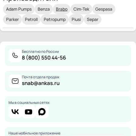
Adam Pumps
Benza
Brabo
Cim-Tek
Gespasa
Parker
Petroll
Petropump
Piusi
Separ
Бесплатно по России
8 (800) 550 44-56
Почта отдела продаж
snab@ankas.ru
Мы в социальных сетях
Наше мобильное приложение