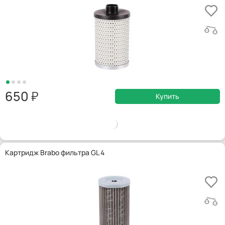
650
Купить
Картридж Brabo фильтра GL 4