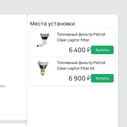
Места установки
Топливный фильтр Petroll
Clear captor filter
6 400
Купить
Топливный фильтр Petroll
Clear captor filter kit
6 900
Купить
ния.