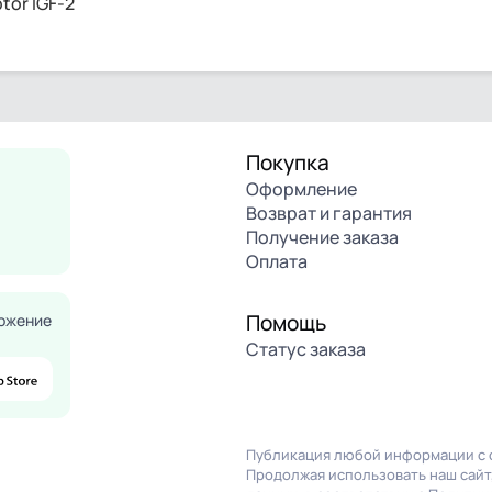
tor IGF-2
Покупка
Оформление
Возврат и гарантия
Получение заказа
Оплата
Помощь
ожение
Статус заказа
Публикация любой информации с с
Продолжая использовать наш сайт,