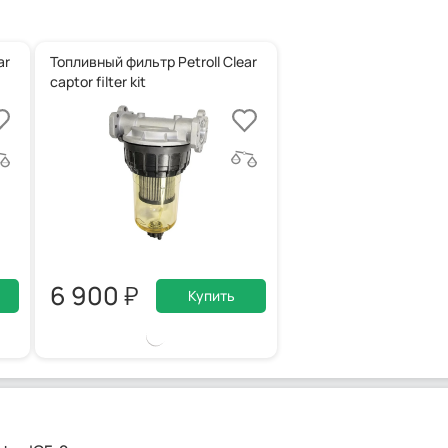
ar
Топливный фильтр Petroll Clear
captor filter kit
6 900
Купить