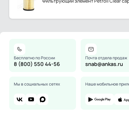
Фильтрующий элемент Petroll Clear cap
Бесплатно по России
Почта отдела продаж
8 (800) 550 44-56
snab@ankas.ru
Мы в социальных сетях
Наше мобильное прил