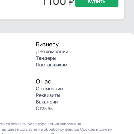
1 100
Купить
Бизнесу
Для компаний
Тендеры
Поставщикам
О нас
О компании
Реквизиты
Вакансии
Отзывы
айта ankas.ru без разрешения запрещена.
 вы даёте согласие на обработку файлов Cookies и других