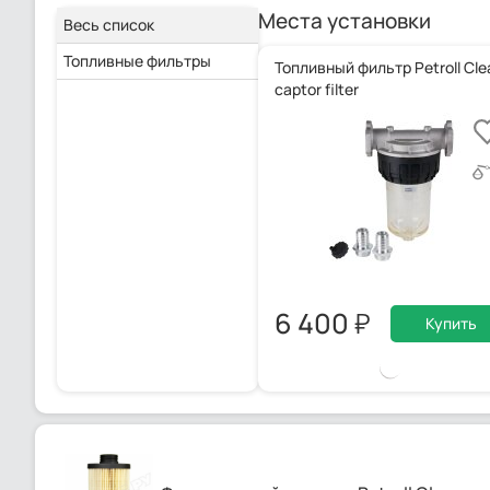
Места установки
Весь список
Топливные фильтры
Топливный фильтр Petroll Cle
captor filter
6 400
Купить