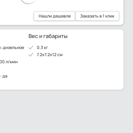
Нашли дешевле
Заказать в 1 клик
Вес и габариты
: дизельное
0.3 кг
7.2x7.2x12 см
00 л/мин
м
: да