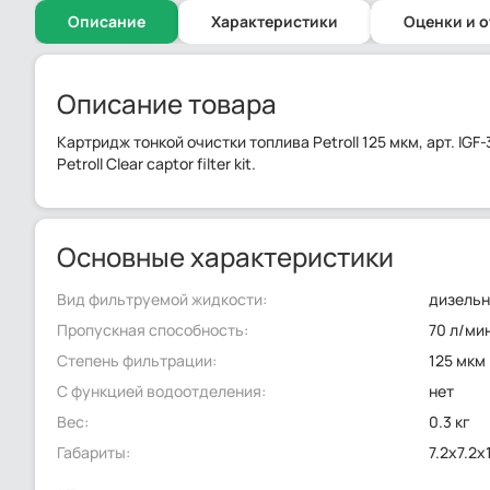
Описание
Характеристики
Оценки и 
Описание товара
Картридж тонкой очистки топлива Petroll 125 мкм, арт. IGF-
Petroll Clear captor filter kit.
Основные характеристики
Вид фильтруемой жидкости:
дизельн
Пропускная способность:
70 л/ми
Степень фильтрации:
125 мкм
С функцией водоотделения:
нет
Вес:
0.3 кг
Габариты:
7.2x7.2x