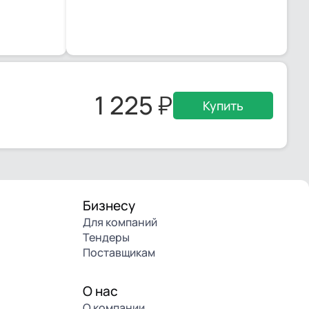
1 225
Купить
Бизнесу
Для компаний
Тендеры
Поставщикам
О нас
О компании