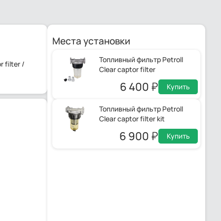
Места установки
Топливный фильтр Petroll
filter /
Clear captor filter
6 400
Купить
Топливный фильтр Petroll
Clear captor filter kit
6 900
Купить