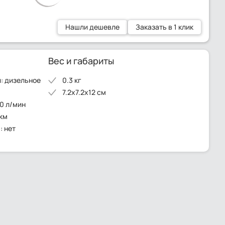
Нашли дешевле
Заказать в 1 клик
Вес и габариты
: дизельное
0.3 кг
7.2x7.2x12 см
0 л/мин
мкм
: нет