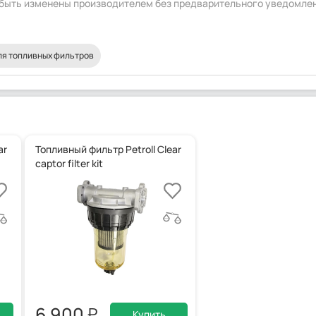
т быть изменены производителем без предварительного уведомле
я топливных фильтров
ar
Топливный фильтр Petroll Clear
captor filter kit
6 900
Купить