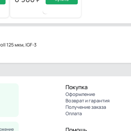
l 125 мкм, IGF-3
Покупка
Оформление
Возврат и гарантия
Получение заказа
Оплата
Помощь
ожение