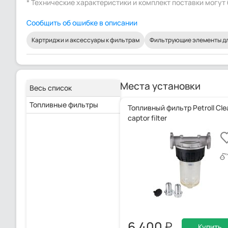
* Технические характеристики и комплект поставки могу
Сообщить об ошибке в описании
Картриджи и аксессуары к фильтрам
Фильтрующие элементы дл
Места установки
Весь список
Топливные фильтры
Топливный фильтр Petroll Cle
captor filter
6 400
Купить