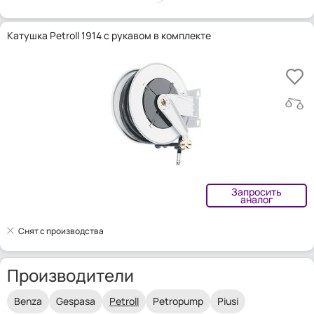
Катушка Petroll 1914 с рукавом в комплекте
Запросить
аналог
Снят с производства
Производители
Benza
Gespasa
Petroll
Petropump
Piusi