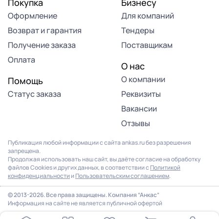
Покупка
Бизнесу
Оформление
Для компаний
Возврат и гарантия
Тендеры
Получение заказа
Поставщикам
Оплата
О нас
О компании
Помощь
Статус заказа
Реквизиты
Вакансии
Отзывы
Публикация любой информации с сайта ankas.ru без разрешения
запрещена.
Продолжая использовать наш сайт, вы даёте согласие на обработку
файлов Cookies и других данных, в соответствии с
Политикой
конфиденциальности
и
Пользовательским соглашением
.
© 2013-2026. Все права защищены. Компания “Анкас”
Информация на сайте не является публичной офертой