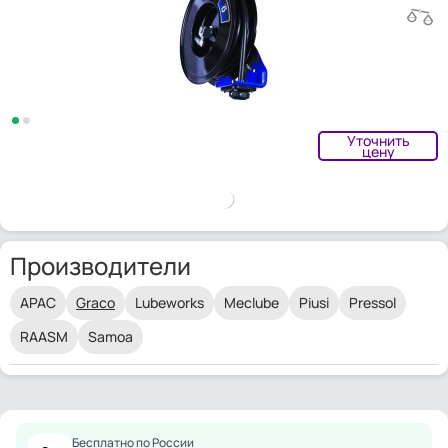
Уточнить
цену
Производители
APAC
Graco
Lubeworks
Meclube
Piusi
Pressol
RAASM
Samoa
Бесплатно по России