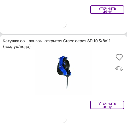
Уточнить
цену
Катушка со шлангом, открытая Graco серия SD 10 3/8x11
(воздух/вода)
Уточнить
цену