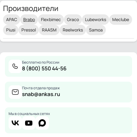
Производители
APAC
Brabo
Flexbimec
Graco
Lubeworks
Meclube
Piusi
Pressol
RAASM
Reelworks
Samoa
Бесплатно по России
8 (800) 550 44-56
Почта отдела продаж
snab@ankas.ru
Мы в социальных сетях