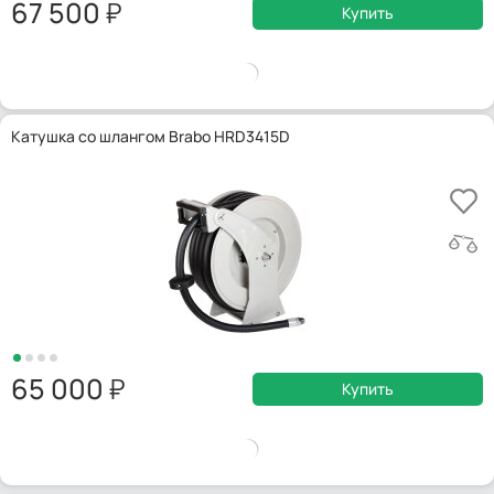
67 500
Купить
Катушка со шлангом Brabo HRD3415D
65 000
Купить