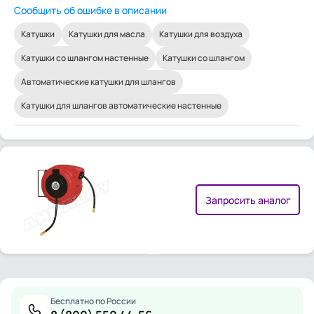
Сообщить об ошибке в описании
Катушки
Катушки для масла
Катушки для воздуха
Катушки со шлангом настенные
Катушки со шлангом
Автоматические катушки для шлангов
Катушки для шлангов автоматические настенные
Запросить аналог
Бесплатно по России