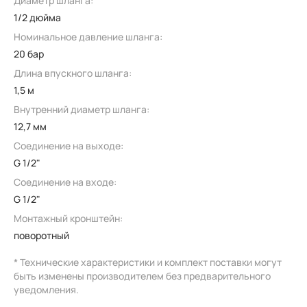
Диаметр шланга:
1/2 дюйма
Номинальное давление шланга:
20 бар
Длина впускного шланга:
1,5 м
Внутренний диаметр шланга:
12,7 мм
Соединение на выходе:
G 1/2"
Соединение на входе:
G 1/2"
Монтажный кронштейн:
поворотный
* Технические характеристики и комплект поставки могут
быть изменены производителем без предварительного
уведомления.