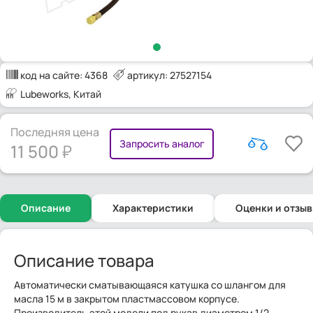
код на сайте:
4368
артикул: 27527154
Lubeworks
, Китай
Последняя цена
Запросить аналог
11 500
Описание
Характеристики
Оценки и отзы
Описание товара
Автоматически сматывающаяся катушка со шлангом для
масла 15 м в закрытом пластмассовом корпусе.
Производитель этой модели под рукав диаметром 1/2