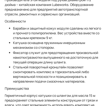
дюйма – китайская компания Lubeworks. Оборудование
предназначено для предприятий автотранспортной
отрасли, ремонтных и сервисных организаций.
Особенности
Барабан и защитный кожух модуля сделаны из легкого
и прочного полипропилена. Вес устройства вместе со
стальным крепежом 9 кг.
Катушка оснащена пружинным инерционным
механизмом со стопором.
Фиксатор служит для предотвращения произвольной
намотки/размотки выпущенного на достаточную для
текущей операции длину шланга.
Стальной поворотный кронштейн позволяет
смонтировать комплекс в горизонтальной либо
вертикальной плоскости и позиционировать в
направлении подачи смазочных материалов.
Преимущества
Герметичный корпус катушки со шлангом для масла 15 м
предохраняет стальные элементы конструкции от грязи и
влаги, что дает возможность использовать комплект на