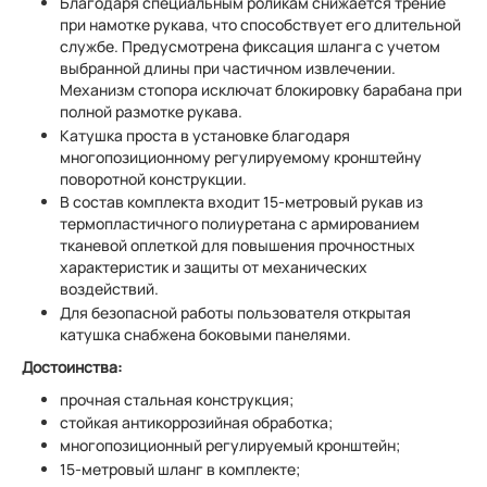
Благодаря специальным роликам снижается трение
при намотке рукава, что способствует его длительной
службе. Предусмотрена фиксация шланга с учетом
выбранной длины при частичном извлечении.
Механизм стопора исключат блокировку барабана при
полной размотке рукава.
Катушка проста в установке благодаря
многопозиционному регулируемому кронштейну
поворотной конструкции.
В состав комплекта входит 15-метровый рукав из
термопластичного полиуретана с армированием
тканевой оплеткой для повышения прочностных
характеристик и защиты от механических
воздействий.
Для безопасной работы пользователя открытая
катушка снабжена боковыми панелями.
Достоинства:
прочная стальная конструкция;
стойкая антикоррозийная обработка;
многопозиционный регулируемый кронштейн;
15-метровый шланг в комплекте;