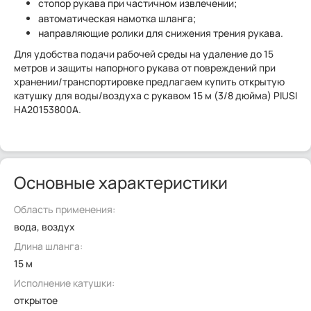
стопор рукава при частичном извлечении;
автоматическая намотка шланга;
направляющие ролики для снижения трения рукава.
Для удобства подачи рабочей среды на удаление до 15
метров и защиты напорного рукава от повреждений при
хранении/транспортировке предлагаем купить открытую
катушку для воды/воздуха с рукавом 15 м (3/8 дюйма) PIUSI
HA20153800A.
Основные характеристики
Область применения:
вода, воздух
Длина шланга:
15 м
Исполнение катушки:
открытое