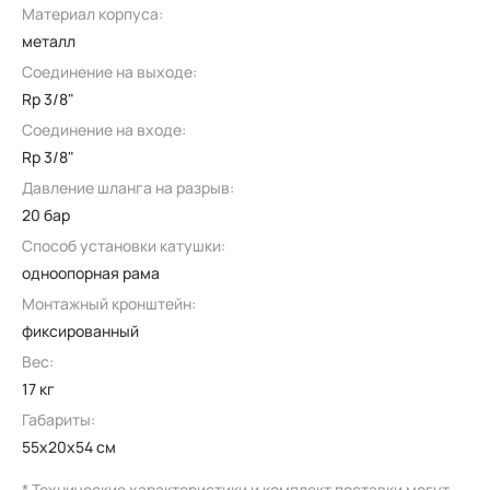
Материал корпуса:
металл
Соединение на выходе:
Rp 3/8"
Соединение на входе:
Rp 3/8"
Давление шланга на разрыв:
20 бар
Способ установки катушки:
одноопорная рама
Монтажный кронштейн:
фиксированный
Вес:
17 кг
Габариты:
55x20x54 см
* Технические характеристики и комплект поставки могут