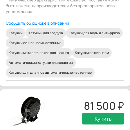
быть изменены производителем без предварительного
уведомления.
Сообщить об ошибке в описании
Катушки
Катушки для воздуха
Катушки для воды и антифриза
Катушки со шлангом настенные
Катушки металлические для шланга
Катушки со шлангом
Автоматические катушки для шлангов
Катушки для шлангов автоматические настенные
81 500
Купить