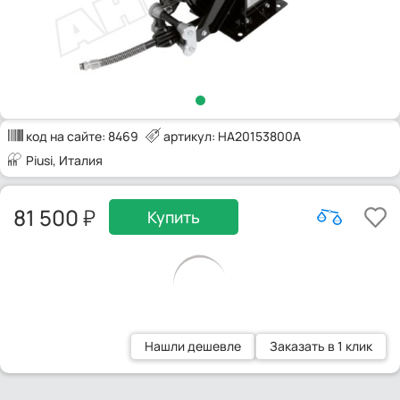
код на сайте:
8469
артикул: HA20153800A
Piusi
, Италия
81 500
Купить
Нашли дешевле
Заказать в 1 клик