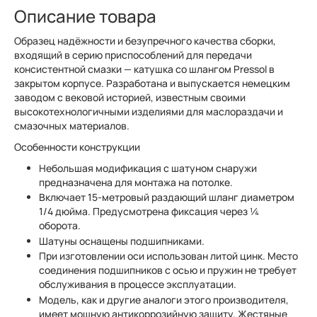
Описание товара
Образец надёжности и безупречного качества сборки,
входящий в серию приспособлений для передачи
консистентной смазки — катушка со шлангом Pressol в
закрытом корпусе. Разработана и выпускается немецким
заводом с вековой историей, известным своими
высокотехнологичными изделиями для маслораздачи и
смазочных материалов.
Особенности конструкции
Небольшая модификация с шатуном снаружи
предназначена для монтажа на потолке.
Включает 15-метровый раздающий шланг диаметром
1/4 дюйма. Предусмотрена фиксация через ¼
оборота.
Шатуны оснащены подшипниками.
При изготовлении оси использован литой цинк. Место
соединения подшипников с осью и пружин не требует
обслуживания в процессе эксплуатации.
Модель, как и другие аналоги этого производителя,
имеет мощную антикоррозийную защиту. Жестяные