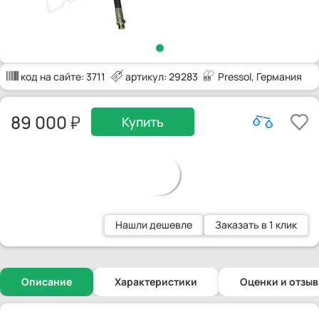
код на сайте:
3711
артикул: 29283
Pressol
, Германия
89 000
Купить
Нашли дешевле
Заказать в 1 клик
Описание
Характеристики
Оценки и отзы