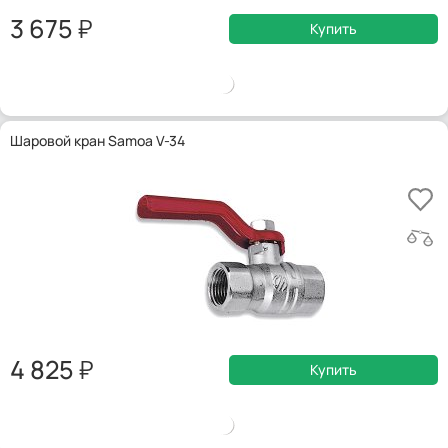
3 675
Купить
Шаровой кран Samoa V-34
4 825
Купить