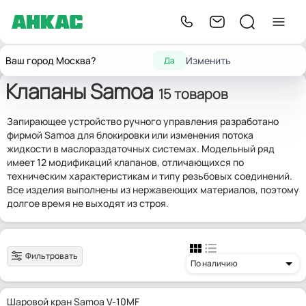
Главная
Фитинги
Краны и клапаны
Клапаны Samoa
Ваш город Москва?
Изменить
Да
Клапаны Samoa
15 товаров
Запирающее устройство ручного управления разработано
фирмой Samoa для блокировки или изменения потока
жидкости в маслораздаточных системах. Модельный ряд
имеет 12 модификаций клапанов, отличающихся по
техническим характеристикам и типу резьбовых соединений.
Все изделия выполнены из нержавеющих материалов, поэтому
долгое время не выходят из строя.
Фильтровать
По наличию
Шаровой кран Samoa V-10MF