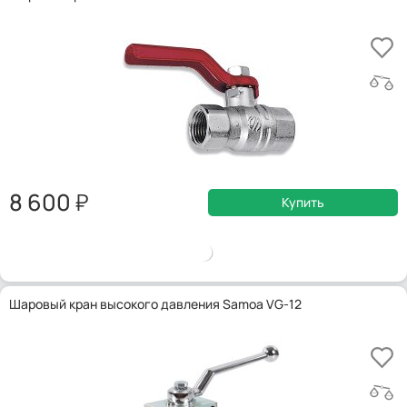
8 600
Купить
Шаровый кран высокого давления Samoa VG-12