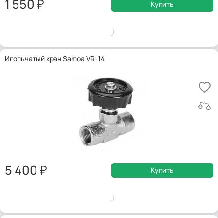
1 550
Купить
Игольчатый кран Samoa VR-14
5 400
Купить