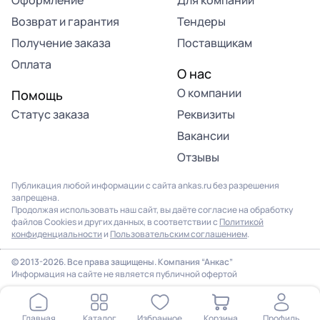
Возврат и гарантия
Тендеры
Получение заказа
Поставщикам
Оплата
О нас
О компании
Помощь
Статус заказа
Реквизиты
Вакансии
Отзывы
Публикация любой информации с сайта ankas.ru без разрешения
запрещена.
Продолжая использовать наш сайт, вы даёте согласие на обработку
файлов Cookies и других данных, в соответствии с
Политикой
конфиденциальности
и
Пользовательским соглашением
.
© 2013-2026. Все права защищены. Компания “Анкас”
Информация на сайте не является публичной офертой
Главная
Каталог
Избранное
Корзина
Профиль