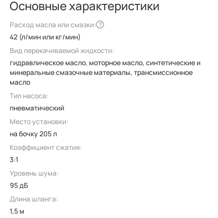
Основные характеристики
Расход масла или смазки:
?
42 (л/мин или кг/мин)
Вид перекачиваемой жидкости:
гидравлическое масло, моторное масло, синтетические и
минеральные смазочные материалы, трансмиссионное
масло
Тип насоса:
пневматический
Место установки:
на бочку 205 л
Коэффициент сжатия:
3:1
Уровень шума:
95 дБ
Длина шланга:
1,5 м