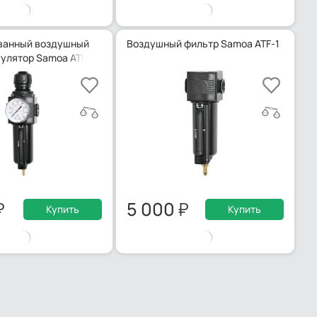
ванный воздушный
Воздушный фильтр Samoa ATF-1
гулятор Samoa ATRF-1
5 000
Купить
Купить