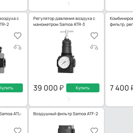
воздуха с
Регулятор давления воздуха с
Комбиниро
TR-2
манометром Samoa ATR-3
фильтр, ре
39 000
7 400
Купить
Купить
Samoa ATL-
Воздушный фильтр Samoa ATF-2