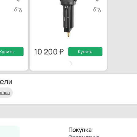
10 200
Купить
Купить
ели
amoa
Покупка