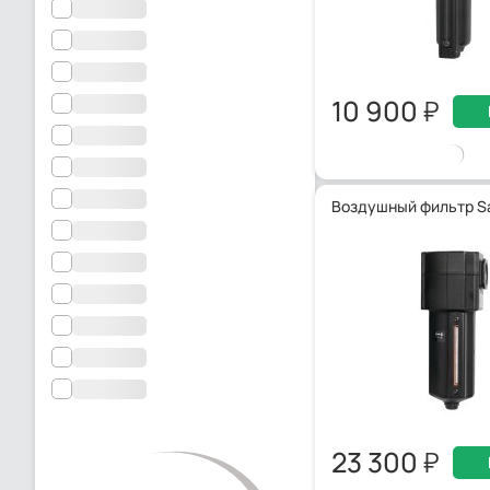
10 900
Воздушный фильтр S
23 300