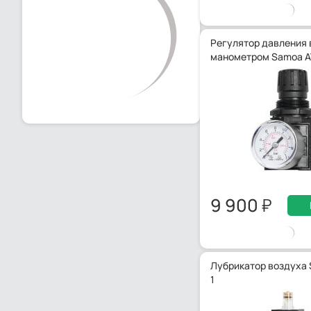
Регулятор давления 
манометром Samoa A
9 900
Лубрикатор воздуха 
1