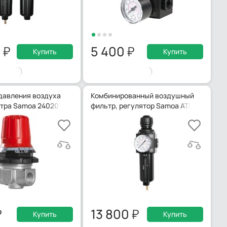
0
5 400
Купить
Купить
давления воздуха
Комбинированный воздушный
тра Samoa 240201
фильтр, регулятор Samoa ATRF-2
13 800
Купить
Купить