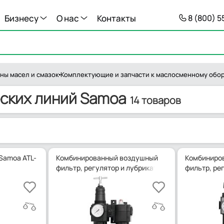
Бизнесу
О нас
Контакты
8 (800) 
ны масел и смазок
Комплектующие и запчасти к маслосменному обо
ских линий Samoa
14 товаров
Samoa ATL-
Комбинированный воздушный
Комбиниро
фильтр, регулятор и лубрикатор Samoa ATC-3N
фильтр, ре