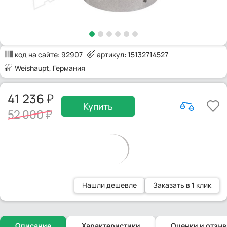
код на сайте:
92907
артикул: 15132714527
Weishaupt
, Германия
41 236
Купить
52 000
Нашли дешевле
Заказать в 1 клик
Описание
Характеристики
Оценки и отзы