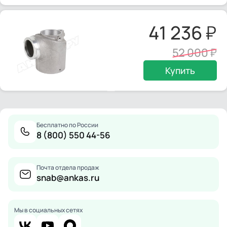
41 236
52 000
Купить
Бесплатно по России
8 (800) 550 44-56
Почта отдела продаж
snab@ankas.ru
Мы в социальных сетях