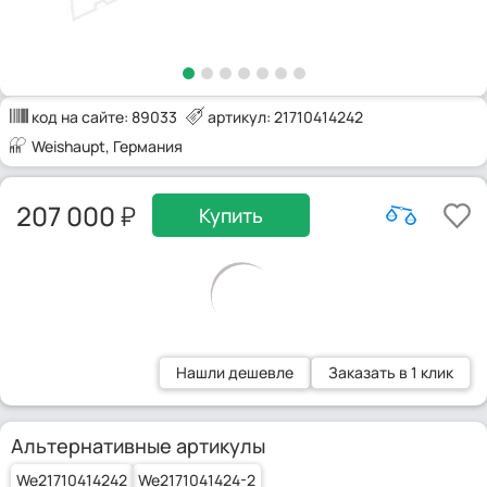
код на сайте:
89033
артикул: 21710414242
Weishaupt
, Германия
207 000
Купить
Нашли дешевле
Заказать в 1 клик
Альтернативные артикулы
We21710414242
We2171041424-2