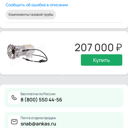
Сообщить об ошибке в описании
Компоненты газовой трубы
207 000
Купить
Бесплатно по России
8 (800) 550 44-56
Почта отдела продаж
snab@ankas.ru